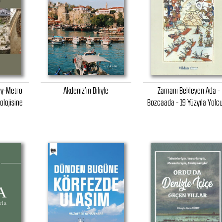
ay-Metro
Akdeniz’in Diliyle
Zamanı Bekleyen Ada -
olojisine
Bozcaada - 19 Yüzyıla Yolc