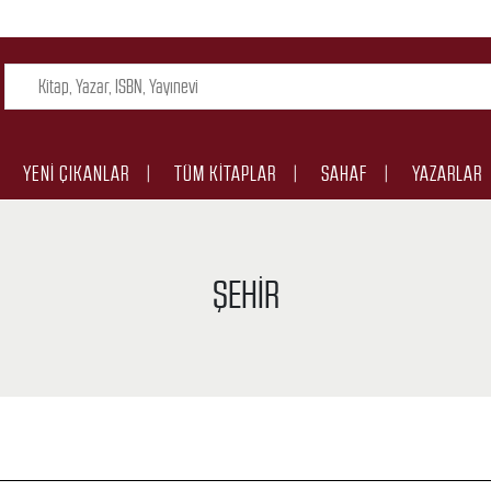
YENI ÇIKANLAR
TÜM KITAPLAR
SAHAF
YAZARLAR
ŞEHIR