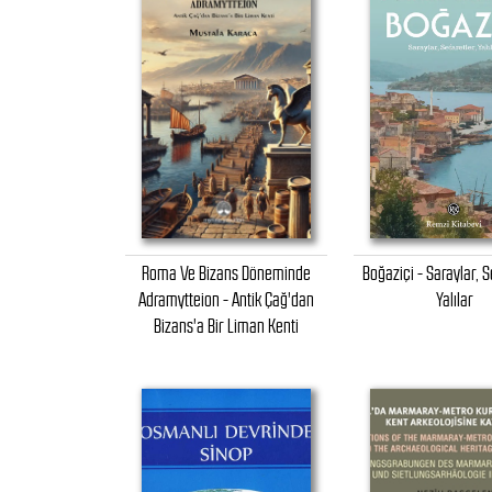
Roma Ve Bizans Döneminde
Boğaziçi - Saraylar, S
Adramytteion - Antik Çağ'dan
Yalılar
Bizans'a Bir Liman Kenti