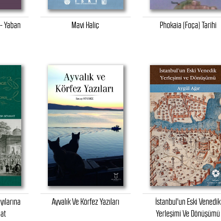
 - Yaban
Mavi Haliç
Phokaia (Foça) Tarihi
yılarına
Ayvalık Ve Körfez Yazıları
İstanbul'un Eski Venedik
hat
Yerleşimi Ve Dönüşümü