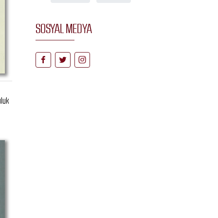
SOSYAL MEDYA
uluk