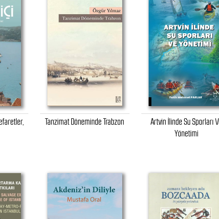
efaretler,
Tanzimat Döneminde Trabzon
Artvin İlinde Su Sporları 
Yönetimi