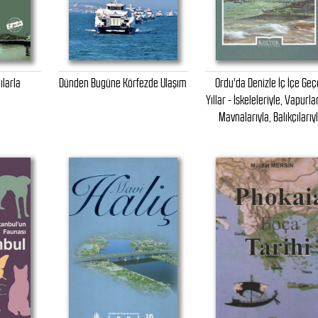
ılarla
Dünden Bugüne Körfezde Ulaşım
Ordu'da Denizle İç İçe Ge
Yıllar - İskeleleriyle, Vapurlar
Mavnalarıyla, Balıkçılarıy