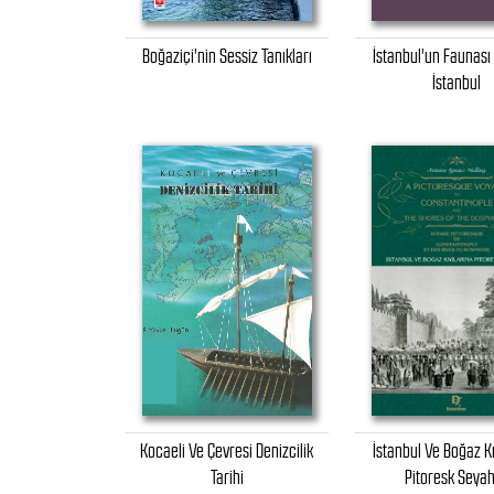
Boğaziçi'nin Sessiz Tanıkları
İstanbul'un Faunası
İstanbul
Kocaeli Ve Çevresi Denizcilik
İstanbul Ve Boğaz Kı
Tarihi
Pitoresk Seya