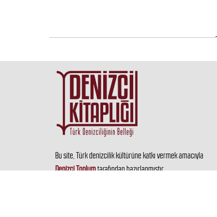
Bu site, Türk denizcilik kültürüne katkı vermek amacıyla
Denizci Toplum
tarafından hazırlanmıştır.