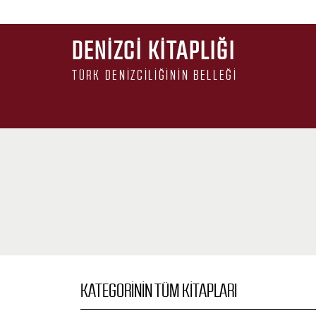
DENIZCI KITAPLIĞI
TÜRK DENIZCILIĞININ BELLEĞI
KATEGORININ TÜM KITAPLARI