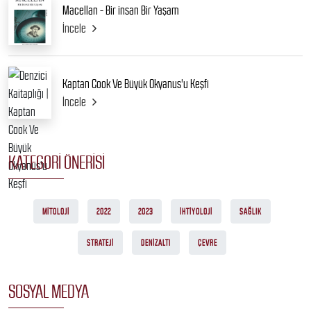
Macellan - Bir insan Bir Yaşam
İncele
Kaptan Cook Ve Büyük Okyanus'u Keşfi
İncele
KATEGORI ÖNERISI
MITOLOJI
2022
2023
İHTIYOLOJI
SAĞLIK
STRATEJI
DENIZALTI
ÇEVRE
SOSYAL MEDYA