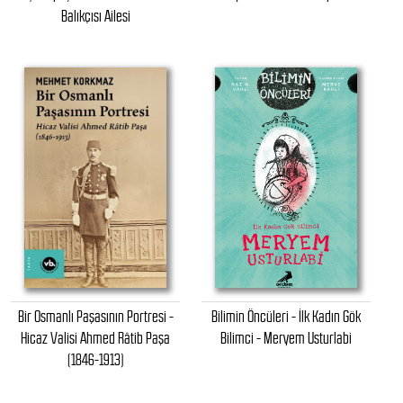
Balıkçısı Ailesi
Bir Osmanlı Paşasının Portresi -
Bilimin Öncüleri - İlk Kadın Gök
Hicaz Valisi Ahmed Râtib Paşa
Bilimci - Meryem Usturlabi
(1846-1913)