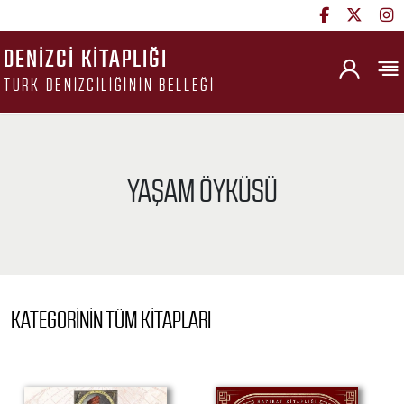
DENIZCI KITAPLIĞI
TÜRK DENIZCILIĞININ BELLEĞI
YAŞAM ÖYKÜSÜ
KATEGORININ TÜM KITAPLARI