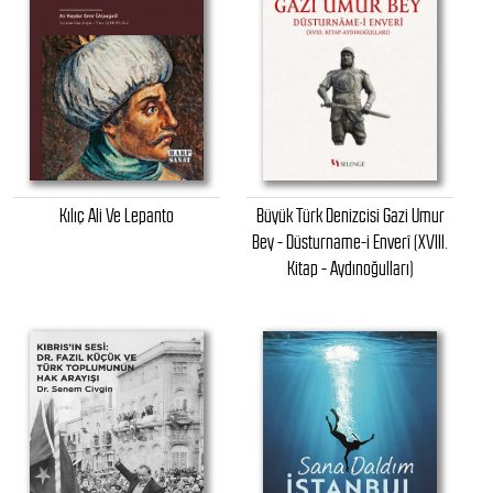
Kılıç Ali Ve Lepanto
Büyük Türk Denizcisi Gazi Umur
Bey - Düsturname-i Enverî (XVIII.
Kitap - Aydınoğulları)