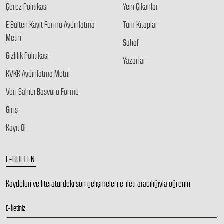
Çerez Politikası
Yeni Çıkanlar
E Bülten Kayıt Formu Aydınlatma
Tüm Kitaplar
Metni
Sahaf
Gizlilik Politikası
Yazarlar
KVKK Aydınlatma Metni
Veri Sahibi Başvuru Formu
Giriş
Kayıt Ol
E-BÜLTEN
Kaydolun ve literatürdeki son gelişmeleri e-ileti aracılığıyla öğrenin