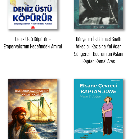
Deniz Üstü Köpürür –
Dünyanın İlk Bilimsel Sualtı
Emperyalizmin Hedefindeki Amiral
Arkeoloji Kazısına Yol Açan
Süngerci - Bodrum'un Aslanı
Kaptan Kemal Aras