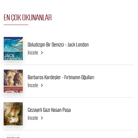
EN ÇOK OKUNANLAR
Doludizgin Bir Denizci - Jack London
İncele
Barbaros Kardeşler - Fırtınanın Oğulları
İncele
Cezayirli Gazi Hasan Paşa
İncele