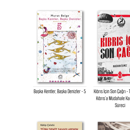
Başka Kentler, Başka Denizler - 5
Kıbrıs İçin Son Çağrı - 
Kıbrıs’a Müdahale Ka
Süreci