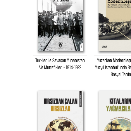
Türkler İle Savaşan Yunanistan
Yüzerken Modernleşm
Ve Müttefikleri - 1914-1922
Yüzyıl İstanbul'unda S
Sosyal Tarih