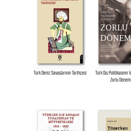
Türk Deniz Savaşlarının Tarihçesi
Türk Dış Politikasının V
Zorlu Dönem