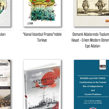
ıları
"Kanal İstanbul Projesi"ndeki
Osmanlı Adalarında Toplum
Türkiye
Hayat - Erken Modern Dön
Ege Adaları