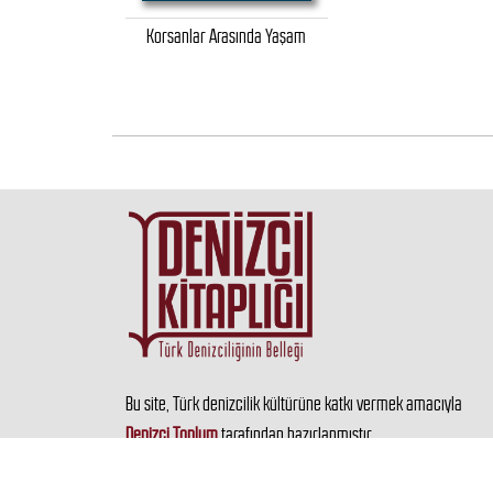
Korsanlar Arasında Yaşam
Bu site, Türk denizcilik kültürüne katkı vermek amacıyla
Denizci Toplum
tarafından hazırlanmıştır.