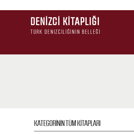
DENIZCI KITAPLIĞI
TÜRK DENIZCILIĞININ BELLEĞI
KATEGORININ TÜM KITAPLARI