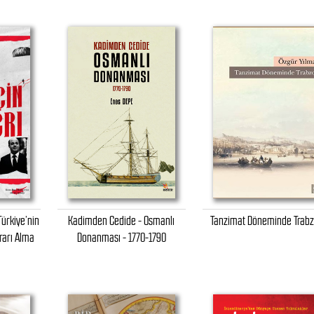
Türkiye’nin
Kadimden Cedide - Osmanlı
Tanzimat Döneminde Trab
rarı Alma
Donanması - 1770-1790