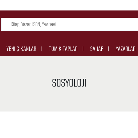
YENI ÇIKANLAR
TÜM KITAPLAR
SAHAF
YAZARLAR
SOSYOLOJI