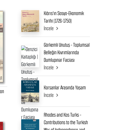
Kıbrıs'ın Sosyo-Ekonomik
Tarihi (1726-1750)
İncele
Görkemli Unutuş - Toplumsal
Belleğin Kıvrımlarında
Dumlupınar Faciası
İncele
Korsanlar Arasında Yaşam
zon
İncele
Rhodes and Kos Turks -
Contributions to the Turkish