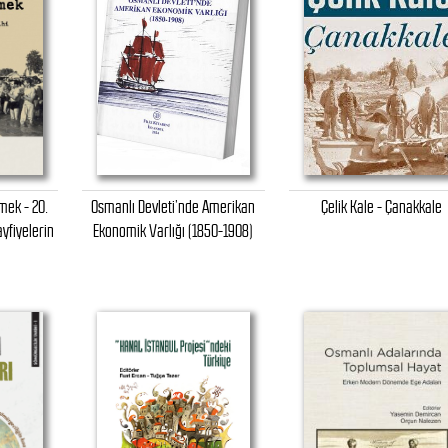
ek - 20.
Osmanlı Devleti’nde Amerikan
Çelik Kale - Çanakkale
ayfiyelerin
Ekonomik Varlığı (1850-1908)
i