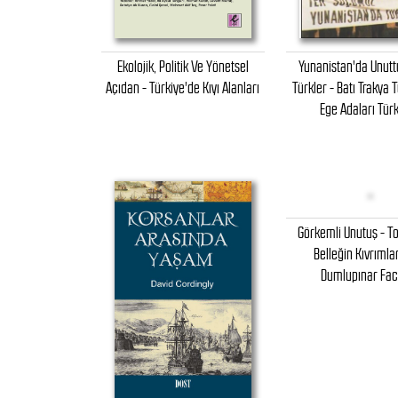
Ekolojik, Politik Ve Yönetsel
Yunanistan'da Unut
Açıdan - Türkiye'de Kıyı Alanları
Türkler - Batı Trakya T
Ege Adaları Türk
Görkemli Unutuş - T
Belleğin Kıvrımla
Dumlupınar Fac