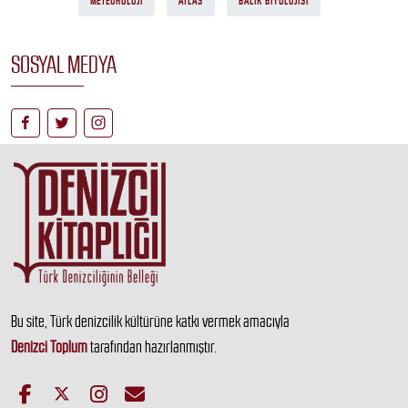
METEOROLOJI
ATLAS
BALIK BIYOLOJISI
SOSYAL MEDYA
Bu site, Türk denizcilik kültürüne katkı vermek amacıyla
Denizci Toplum
tarafından hazırlanmıştır.