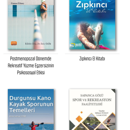
Postmenopozal Dönemde
Zıpkıncı El Kitabı
Rekreatif Yüzme Egzersizinin
Psikososyal Etkisi