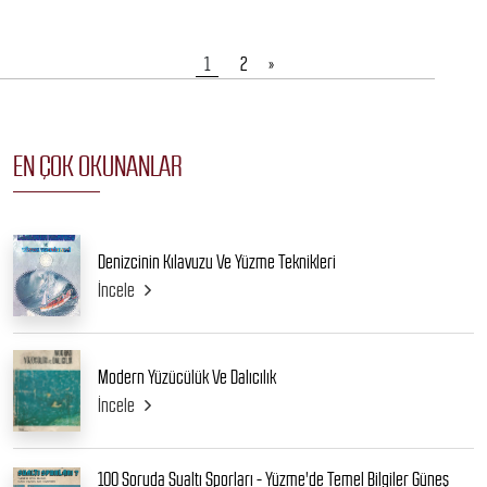
1
2
»
EN ÇOK OKUNANLAR
Denizcinin Kılavuzu Ve Yüzme Teknikleri
İncele
Modern Yüzücülük Ve Dalıcılık
İncele
100 Soruda Sualtı Sporları - Yüzme'de Temel Bilgiler Güneş