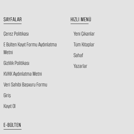
SAYFALAR
HIZLI MENÜ
Çerez Politikası
Yeni Çıkanlar
E Bülten Kayıt Formu Aydınlatma
Tüm Kitaplar
Metni
Sahaf
Gizlilik Politikası
Yazarlar
KVKK Aydınlatma Metni
Veri Sahibi Başvuru Formu
Giriş
Kayıt Ol
E-BÜLTEN