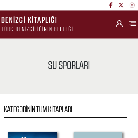
DENIZCI KITAPLIĞI
TÜRK DENIZCILIĞININ BELLEĞI
SU SPORLARI
KATEGORININ TÜM KITAPLARI