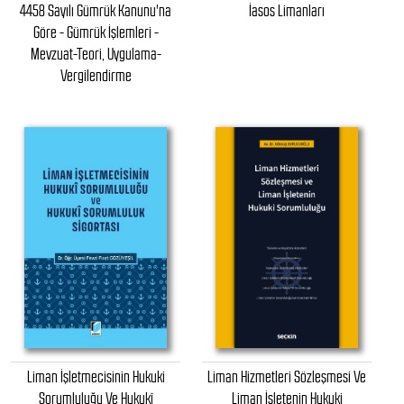
4458 Sayılı Gümrük Kanunu'na
İasos Limanları
Göre - Gümrük İşlemleri -
Mevzuat-Teori, Uygulama-
Vergilendirme
Liman İşletmecisinin Hukuki
Liman Hizmetleri Sözleşmesi Ve
Sorumluluğu Ve Hukukî
Liman İşletenin Hukuki