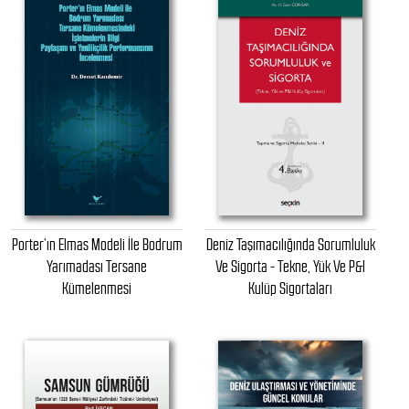
Porter’ın Elmas Modeli İle Bodrum
Deniz Taşımacılığında Sorumluluk
Yarımadası Tersane
Ve Sigorta - Tekne, Yük Ve P&I
Kümelenmesi
Kulüp Sigortaları