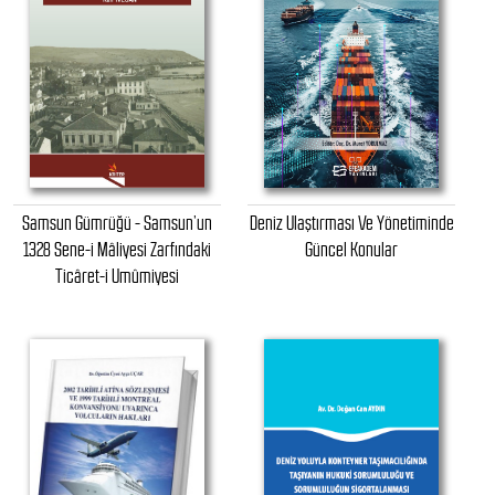
Samsun Gümrüğü - Samsun’un
Deniz Ulaştırması Ve Yönetiminde
1328 Sene-i Mâliyesi Zarfındaki
Güncel Konular
Ticâret-i Umûmiyesi