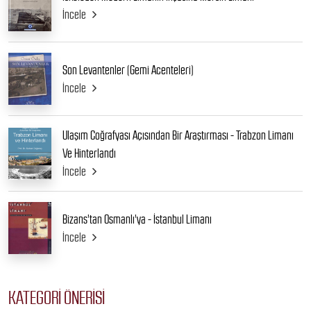
İncele
Son Levantenler (Gemi Acenteleri)
İncele
Ulaşım Coğrafyası Açısından Bir Araştırması - Trabzon Limanı
Ve Hinterlandı
İncele
Bizans'tan Osmanlı'ya - İstanbul Limanı
İncele
KATEGORI ÖNERISI