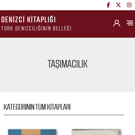
DENIZCI KITAPLIĞI
TÜRK DENIZCILIĞININ BELLEĞI
TAŞIMACILIK
KATEGORININ TÜM KITAPLARI