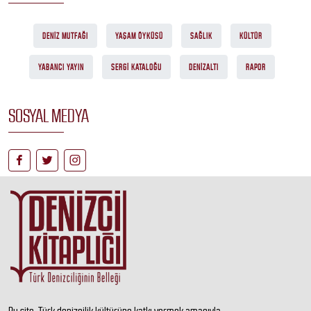
DENIZ MUTFAĞI
YAŞAM ÖYKÜSÜ
SAĞLIK
KÜLTÜR
YABANCI YAYIN
SERGI KATALOĞU
DENIZALTI
RAPOR
SOSYAL MEDYA