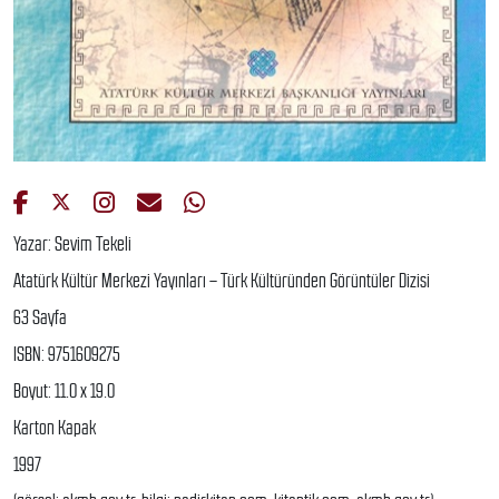
Yazar: Sevim Tekeli
Atatürk Kültür Merkezi Yayınları – Türk Kültüründen Görüntüler Dizisi
63 Sayfa
ISBN: 9751609275
Boyut: 11.0 x 19.0
Karton Kapak
1997