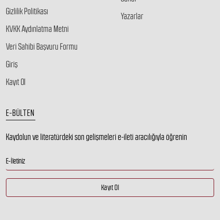
Gizlilik Politikası
Yazarlar
KVKK Aydınlatma Metni
Veri Sahibi Başvuru Formu
Giriş
Kayıt Ol
E-BÜLTEN
Kaydolun ve literatürdeki son gelişmeleri e-ileti aracılığıyla öğrenin