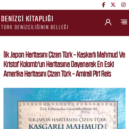
DENIZCI KITAPLIĞI
TÜRK DENIZCILIĞININ BELLEĞI
İlk Japon Haritasını Çizen Türk - Kaşkarlı Mahmud Ve
Kristof Kolomb'un Haritasına Dayanarak En Eski
Amerika Haritasını Çizen Türk - Amirali Pîrî Reis