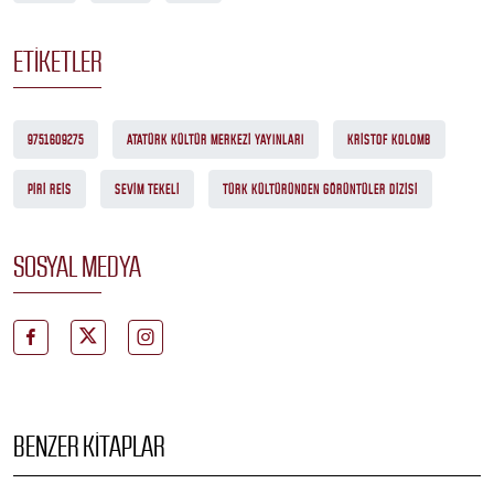
ETIKETLER
9751609275
ATATÜRK KÜLTÜR MERKEZI YAYINLARI
KRISTOF KOLOMB
PIRI REIS
SEVIM TEKELI
TÜRK KÜLTÜRÜNDEN GÖRÜNTÜLER DIZISI
SOSYAL MEDYA
BENZER KITAPLAR