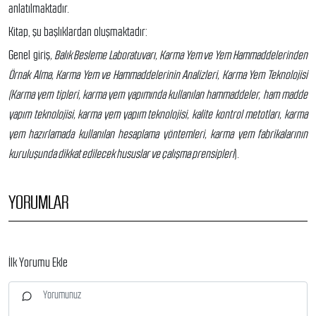
anlatılmaktadır.
Kitap, şu başlıklardan oluşmaktadır:
Genel giriş
, Balık Besleme Laboratuvarı, Karma Yem ve Yem Hammaddelerinden
Örnak Alma, Karma Yem ve Hammaddelerinin Analizleri, Karma Yem Teknolojisi
(Karma yem tipleri, karma yem yapımında kullanılan hammaddeler, ham madde
yapım teknolojisi, karma yem yapım teknolojisi, kalite kontrol metotları, karma
yem hazırlamada kullanılan hesaplama yöntemleri, karma yem fabrikalarının
kuruluşunda dikkat edilecek hususlar ve çalışma prensipleri
).
YORUMLAR
İlk Yorumu Ekle