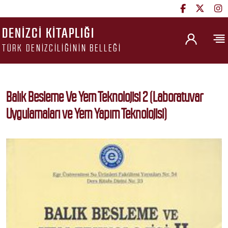
DENIZCI KITAPLIĞI
TÜRK DENIZCILIĞININ BELLEĞI
Balık Besleme Ve Yem Teknolojisi 2 (Laboratuvar
Uygulamaları ve Yem Yapım Teknolojisi)