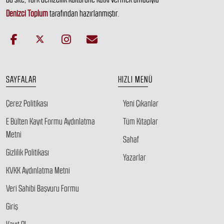
Denizci Toplum
tarafından hazırlanmıştır.
SAYFALAR
HIZLI MENÜ
Çerez Politikası
Yeni Çıkanlar
E Bülten Kayıt Formu Aydınlatma
Tüm Kitaplar
Metni
Sahaf
Gizlilik Politikası
Yazarlar
KVKK Aydınlatma Metni
Veri Sahibi Başvuru Formu
Giriş