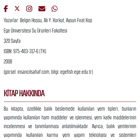
Yazarlar: Belgin Hoşsu, Ali Y. Korkut, Aysun Fırat Kop
Ege Üniversitesi Su Ürünleri Fakültesi
320 Sayfa
ISBN: 975-483-317-6 (TK)
2008
(görsel: insancilsahaf.com, bilgi: egefish.ege.edu.tr)
KITAP HAKKINDA
Bu kitapta, özellikle balık beslemede kullanılan yem tipleri, bunların
yapımında kullanılan ham maddeler ve işlenmesi, yem katkı maddelerinin
incelenmesi ve tanımlanması anlatılmaktadır. Ayrıca, balık yemlerinin
yapımında kullanılan karma yem yapım teknolojisi ve sistemleri