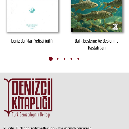
Deniz Balıkları Yetiştiriciliği
Balık Besleme Ve Beslenme
Hastalıkları
Bu site, Türk denizcilik kültürüne katkı vermek amacıyla