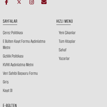
SAYFALAR
HIZLI MENÜ
Çerez Politikası
Yeni Çıkanlar
E Bülten Kayıt Formu Aydınlatma
Tüm Kitaplar
Metni
Sahaf
Gizlilik Politikası
Yazarlar
KVKK Aydınlatma Metni
Veri Sahibi Başvuru Formu
Giriş
Kayıt Ol
E-BÜLTEN