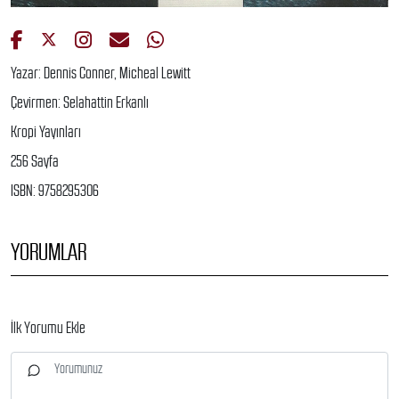
Yazar: Dennis Conner, Micheal Lewitt
Çevirmen: Selahattin Erkanlı
Kropi Yayınları
256 Sayfa
ISBN: 9758295306
YORUMLAR
İlk Yorumu Ekle