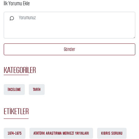
İlk Yorumu Ekle
Gönder
KATEGORILER
İNCELEME
TARIH
ETIKETLER
1974-1975
ATATÜRK ARAŞTIRMA MERKEZI YAYINLARI
KIBRIS SORUNU