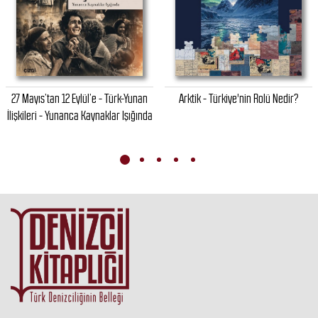
27 Mayıs’tan 12 Eylül’e - Türk-Yunan
Arktik - Türkiye'nin Rolü Nedir?
İlişkileri - Yunanca Kaynaklar Işığında