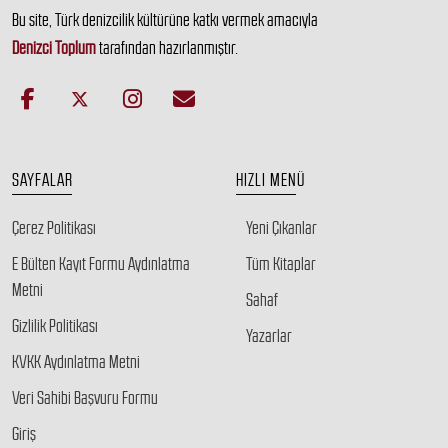
Bu site, Türk denizcilik kültürüne katkı vermek amacıyla
Denizci Toplum
tarafından hazırlanmıştır.
SAYFALAR
HIZLI MENÜ
Çerez Politikası
Yeni Çıkanlar
E Bülten Kayıt Formu Aydınlatma
Tüm Kitaplar
Metni
Sahaf
Gizlilik Politikası
Yazarlar
KVKK Aydınlatma Metni
Veri Sahibi Başvuru Formu
Giriş