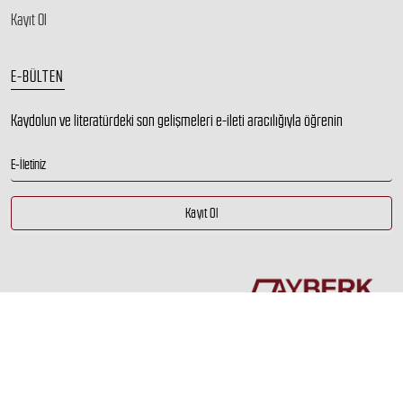
Kayıt Ol
E-BÜLTEN
Kaydolun ve literatürdeki son gelişmeleri e-ileti aracılığıyla öğrenin
Bom Ajans
© 2021 Denizci Kitaplığı |