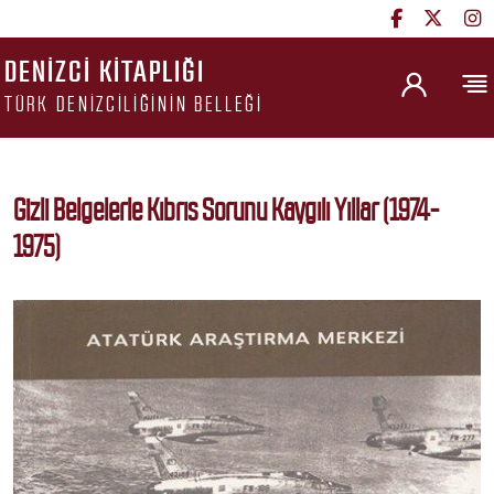
DENIZCI KITAPLIĞI
TÜRK DENIZCILIĞININ BELLEĞI
Gizli Belgelerle Kıbrıs Sorunu Kaygılı Yıllar (1974-
1975)