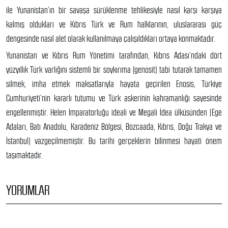
ile Yunanistan’ın bir savaşa sürüklenme tehlikesiyle nasıl karşı karşıya
kalmış oldukları ve Kıbrıs Türk ve Rum halklarının, uluslararası güç
dengesinde nasıl alet olarak kullanılmaya çalışıldıkları ortaya konmaktadır.
Yunanistan ve Kıbrıs Rum Yönetimi tarafından, Kıbrıs Adası’ndaki dört
yüzyıllık Türk varlığını sistemli bir soykırıma (genosit) tabi tutarak tamamen
silmek, imha etmek maksatlarıyla hayata geçirilen Enosis, Türkiye
Cumhuriyeti’nin kararlı tutumu ve Türk askerinin kahramanlığı sayesinde
engellenmiştir. Helen İmparatorluğu ideali ve Megali İdea ülküsünden (Ege
Adaları, Batı Anadolu, Karadeniz Bölgesi, Bozcaada, Kıbrıs, Doğu Trakya ve
İstanbul) vazgeçilmemiştir. Bu tarihi gerçeklerin bilinmesi hayati önem
taşımaktadır.
YORUMLAR