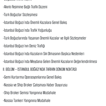
-Akıntı Rejimine Bağlı Trafik Düzeni
-Türk Boğazlar Sözleşmesi
-İstanbul Boğazı’nda Önemli Kazalara Genel Bakış
-İstanbul Boğazı’nda Trafik Yoğunluğu
-Türk Boğazlarında Yaşanan Önemli Kazalar ve İlgili Sözleşmeler
-İstanbul Boğazı’nın Deniz Trafiği
-İstanbul Boğazı’nda Kazaların Sık Olmasının Başlıca Nedenleri
-İstanbul Boğazı’nda Meydana Gelen Önemli Kazaların Değerlendirilmesi
II. BÖLÜM – İSTANBUL BOĞAZI’NDA TARİHİN DÖNÜM NOKTASI
-Gemi Kurtarma Operasyonlarına Genel Bakış
-Nassia ve Ship Broker Çatışması Haber Duyurusu
-Ship Broker Gemisi Yangınına Müdahale
-Nassia Tankeri Yangınına Müdahale