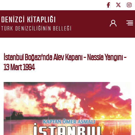
DENIZCI KITAPLIĞI
TÜRK DENIZCILIĞININ BELLEĞI
İstanbul Boğazı'nda Alev Kapanı - Nassia Yangını -
13 Mart 1994