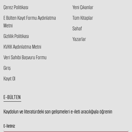
Çerez Politikası
Yeni Çıkanlar
E Bülten Kayıt Formu Aydınlatma
Tüm Kitaplar
Metni
Sahaf
Gizlilik Politikası
Yazarlar
KVKK Aydınlatma Metni
Veri Sahibi Başvuru Formu
Giriş
Kayıt Ol
E-BÜLTEN
Kaydolun ve literatürdeki son gelişmeleri e-ileti aracılığıyla öğrenin