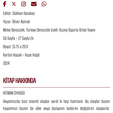
Editör: Gökhan Karakaş
Yazar: Ömer Asmalı
Meke Denizcilik, Türkiye Denizcilik Vakfı, Kuzey Sigorta Ortak Yayını
56 Sayfa + 27 Sayfa Ek
Boyut: 15.75 x 20.9
Karton Kapak – Kuşe Kağıt
2024
KITAP HAKKINDA
KİTABIN ÖYKÜSÜ
Hayatımızda bazı önemli olaylar vardı ki hep hatırlanır. Bu olaylar bazen
hayatımızı bazen de ülke veya dünyanın kaderini değiştiren olaylardır.