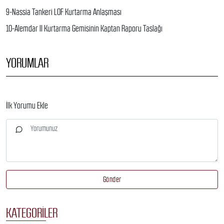
9-Nassia Tankeri LOF Kurtarma Anlaşması
10-Alemdar II Kurtarma Gemisinin Kaptan Raporu Taslağı
YORUMLAR
İlk Yorumu Ekle
Gönder
KATEGORILER