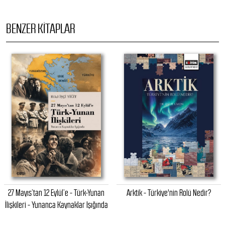
BENZER KITAPLAR
27 Mayıs’tan 12 Eylül’e - Türk-Yunan
Arktik - Türkiye'nin Rolü Nedir?
İlişkileri - Yunanca Kaynaklar Işığında