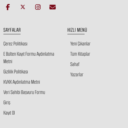
SAYFALAR
HIZLI MENÜ
Çerez Politikası
Yeni Çıkanlar
E Bülten Kayıt Formu Aydınlatma
Tüm Kitaplar
Metni
Sahaf
Gizlilik Politikası
Yazarlar
KVKK Aydınlatma Metni
Veri Sahibi Başvuru Formu
Giriş
Kayıt Ol