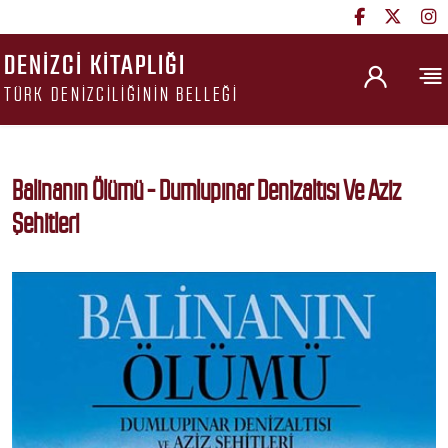
DENIZCI KITAPLIĞI
TÜRK DENIZCILIĞININ BELLEĞI
Balinanın Ölümü - Dumlupınar Denizaltısı Ve Aziz
Şehitleri