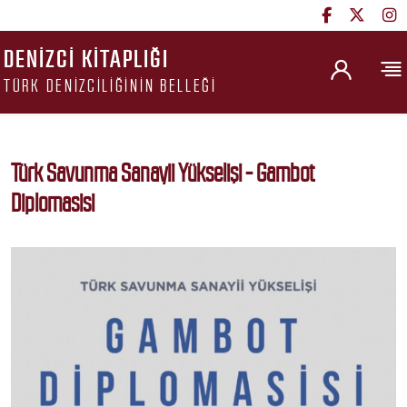
DENIZCI KITAPLIĞI
TÜRK DENIZCILIĞININ BELLEĞI
Türk Savunma Sanayii Yükselişi - Gambot
Diplomasisi