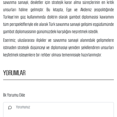
savunma sanayii, devletler için stratejik karar alma süreçlerinin en kritik
unsurları hâline gelmiştir. Bu kitapta, Ege ve Akdeniz jeopolitiğinde
Türkiye’nin güç kullanımında doktrin olarak gambot diplomasisi kavramını
tüm perspektifleriyle ele alarak Türk savunma sanayii gelişimi eşgüdümünde
gambot diplomasisinin günümüzdeki karşılığını neşretmek istedik.
Eserimiz, uluslararası ilişkiler ve savunma sanayii alanındaki gelişmelere
istinaden stratejik düşünceyi ve diplomasiyi yeniden şekillendiren unsurları
keşfetmek isteyenlere bir rehber olması temennisiyle hazırlanmıştır.
YORUMLAR
İlk Yorumu Ekle