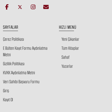
SAYFALAR
HIZLI MENÜ
Çerez Politikası
Yeni Çıkanlar
E Bülten Kayıt Formu Aydınlatma
Tüm Kitaplar
Metni
Sahaf
Gizlilik Politikası
Yazarlar
KVKK Aydınlatma Metni
Veri Sahibi Başvuru Formu
Giriş
Kayıt Ol