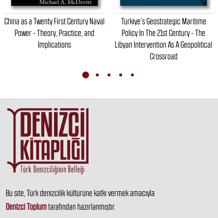
China as a Twenty First Century Naval
Türkiye’s Geostrategic Maritime
Power - Theory, Practice, and
Policy In The 21st Century - The
Implications
Libyan Intervention As A Geopolitical
Crossroad
Bu site, Türk denizcilik kültürüne katkı vermek amacıyla
Denizci Toplum
tarafından hazırlanmıştır.