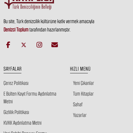
Bu site, Türk denizcilik kültürüne katkı vermek amacıyla
Denizci Toplum
tarafından hazırlanmıştır.
SAYFALAR
HIZLI MENÜ
Çerez Politikası
Yeni Çıkanlar
E Bülten Kayıt Formu Aydınlatma
Tüm Kitaplar
Metni
Sahaf
Gizlilik Politikası
Yazarlar
KVKK Aydınlatma Metni