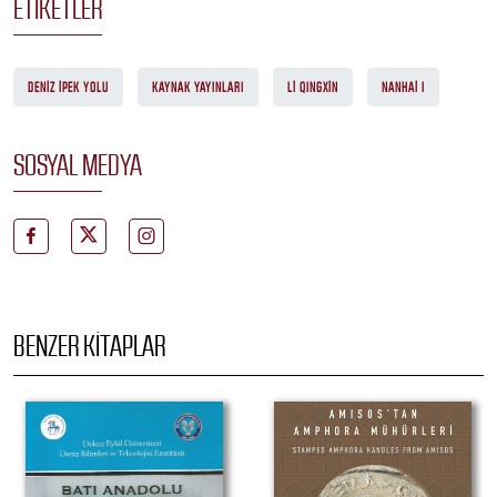
ETIKETLER
DENIZ İPEK YOLU
KAYNAK YAYINLARI
LI QINGXIN
NANHAI I
SOSYAL MEDYA
BENZER KITAPLAR