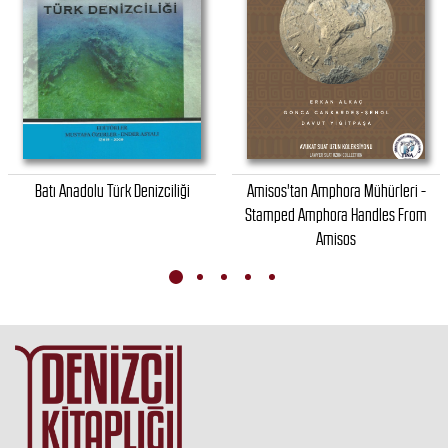
Batı Anadolu Türk Denizciliği
Amisos'tan Amphora Mühürleri -
Stamped Amphora Handles From
Amisos