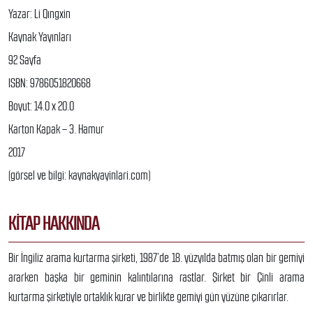
Yazar: Li Qıngxin
Kaynak Yayınları
92 Sayfa
ISBN: 9786051820668
Boyut: 14.0 x 20.0
Karton Kapak – 3. Hamur
2017
(görsel ve bilgi: kaynakyayinlari.com)
KITAP HAKKINDA
Bir İngiliz arama kurtarma şirketi, 1987’de 18. yüzyılda batmış olan bir gemiyi
ararken başka bir geminin kalıntılarına rastlar. Şirket bir Çinli arama
kurtarma şirketiyle ortaklık kurar ve birlikte gemiyi gün yüzüne çıkarırlar.