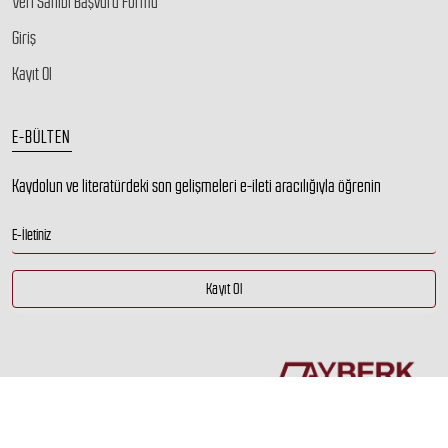
Veri Sahibi Başvuru Formu
Giriş
Kayıt Ol
E-BÜLTEN
Kaydolun ve literatürdeki son gelişmeleri e-ileti aracılığıyla öğrenin