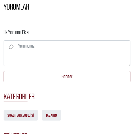
YORUMLAR
İlk Yorumu Ekle
Gönder
KATEGORILER
SUALTI ARKEOLOJISI
TASARIM