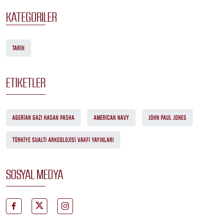
KATEGORILER
TARIH
ETIKETLER
AGERIAN GAZI HASAN PASHA
AMERICAN NAVY
JOHN PAUL JONES
TÜRKIYE SUALTI ARKEOLOJISI VAKFI YAYINLARI
SOSYAL MEDYA