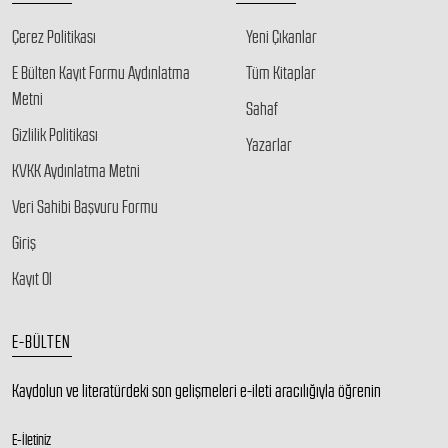
Çerez Politikası
Yeni Çıkanlar
E Bülten Kayıt Formu Aydınlatma
Tüm Kitaplar
Metni
Sahaf
Gizlilik Politikası
Yazarlar
KVKK Aydınlatma Metni
Veri Sahibi Başvuru Formu
Giriş
Kayıt Ol
E-BÜLTEN
Kaydolun ve literatürdeki son gelişmeleri e-ileti aracılığıyla öğrenin