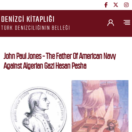
DENIZCI KITAPLIĞI
TÜRK DENIZCILIĞININ BELLEĞI
John Paul Jones - The Father Of American Navy
Against Algerian Gazi Hasan Pasha