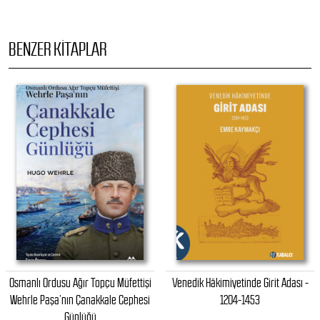
BENZER KITAPLAR
Osmanlı Ordusu Ağır Topçu Müfettişi
Venedik Hâkimiyetinde Girit Adası -
Wehrle Paşa’nın Çanakkale Cephesi
1204-1453
Günlüğü