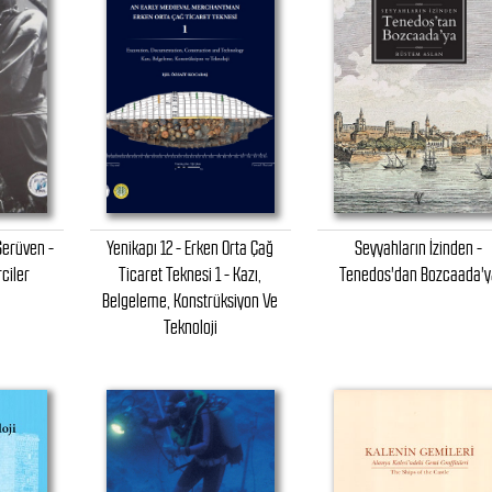
Serüven -
Yenikapı 12 - Erken Orta Çağ
Seyyahların İzinden -
ciler
Ticaret Teknesi 1 - Kazı,
Tenedos'dan Bozcaada'y
Belgeleme, Konstrüksiyon Ve
Teknoloji