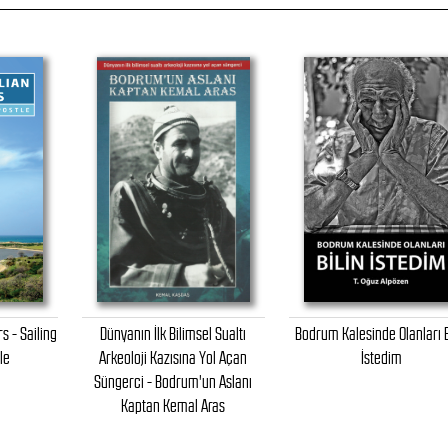
s - Sailing
Dünyanın İlk Bilimsel Sualtı
Bodrum Kalesinde Olanları B
le
Arkeoloji Kazısına Yol Açan
İstedim
Süngerci - Bodrum'un Aslanı
Kaptan Kemal Aras