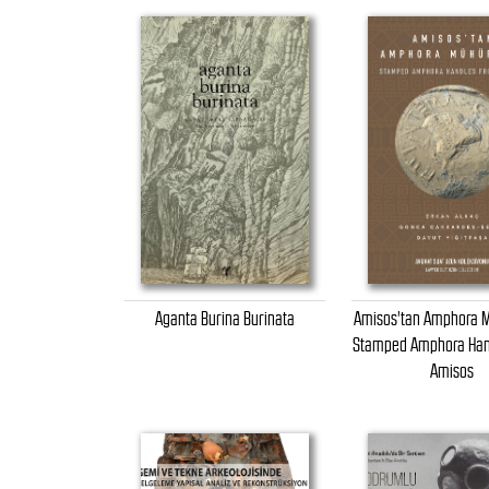
Aganta Burina Burinata
Amisos'tan Amphora M
Stamped Amphora Han
Amisos