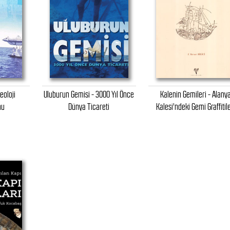
eoloji
Uluburun Gemisi - 3000 Yıl Önce
Kalenin Gemileri - Alany
nu
Dünya Ticareti
Kalesi'ndeki Gemi Graffitile