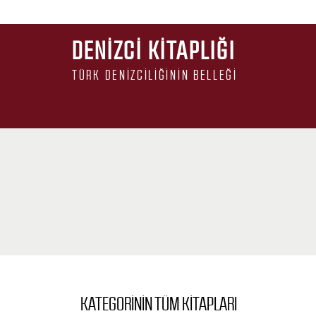
DENIZCI KITAPLIĞI
TÜRK DENIZCILIĞININ BELLEĞI
KATEGORININ TÜM KITAPLARI