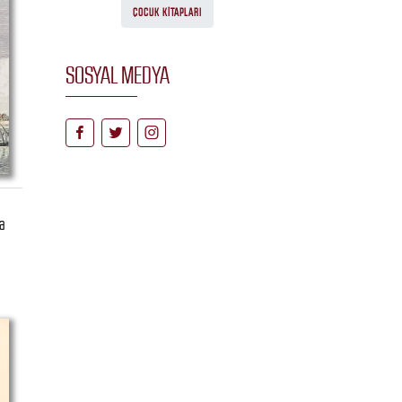
ÇOCUK KITAPLARI
SOSYAL MEDYA
a