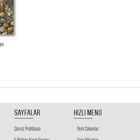
arı
SAYFALAR
HIZLI MENÜ
Çerez Politikası
Yeni Çıkanlar