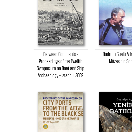
Between Continents -
Bodrum Sualtı Ark
Proceedings of the Twelfth
Müzesinin So
Symposium on Boat and Ship
Archaeology - Istanbul 2009