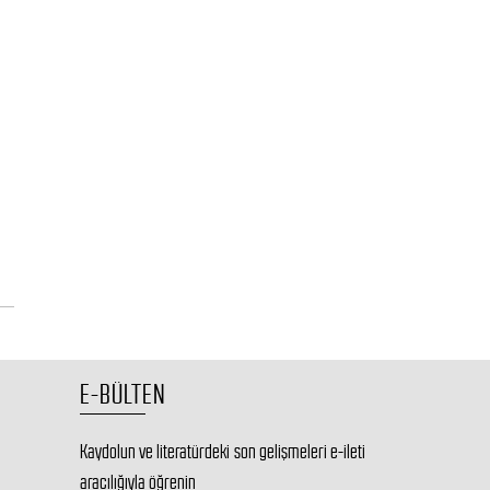
E-BÜLTEN
Kaydolun ve literatürdeki son gelişmeleri e-ileti
aracılığıyla öğrenin