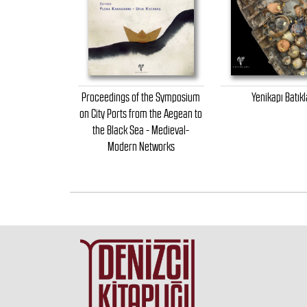
Proceedings of the Symposium
Yenikapı Batıkl
on City Ports from the Aegean to
the Black Sea - Medieval-
Modern Networks