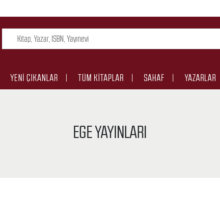
YENI ÇIKANLAR
TÜM KITAPLAR
SAHAF
YAZARLAR
EGE YAYINLARI