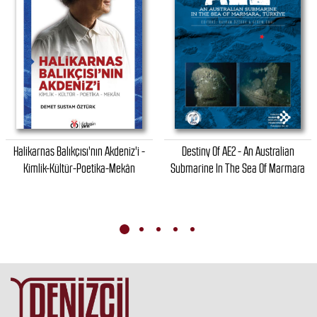
Halikarnas Balıkçısı'nın Akdeniz'i -
Destiny Of AE2 - An Australian
Kimlik-Kültür-Poetika-Mekân
Submarine In The Sea Of Marmara