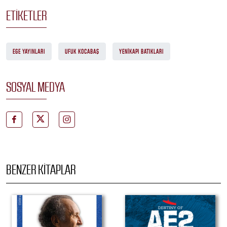
ETIKETLER
EGE YAYINLARI
UFUK KOCABAŞ
YENIKAPI BATIKLARI
SOSYAL MEDYA
BENZER KITAPLAR