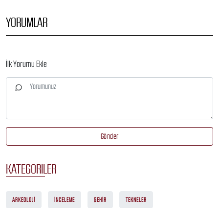
YORUMLAR
İlk Yorumu Ekle
Gönder
KATEGORILER
ARKEOLOJI
İNCELEME
ŞEHIR
TEKNELER