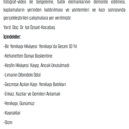
fotoğraf-video ile belgeleme, batık elemanlarının demonte edilmesi,
kaplamaların yerinden kaldırılması ve yöntemleri ve kazı sonrasında
gerçekleştirilen çalışmalara yer verilmiştir.
Yard. Doç. Dr. Işıl Özsait-Kocabaş
İçindekiler:
-Bir Yenikapı Hikâyesi: Yenikapı’da Geçen 10 Yıl
-Kehanetten Dünya Başkentine
-Keşfin Hikâyesi: Kayıp, Ancak Unutulmadı
-Limanin Dibindeki Ödül
-Geçmişe Açılan Kapı: Yenikapı Batıkları
-Enkaz, Kazılar ve Gemileri Anlamak
-Yenikapı, Günümüz
-Kaynaklar
-Dizin