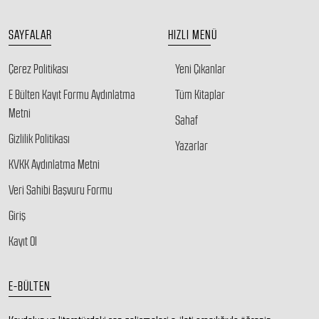
SAYFALAR
HIZLI MENÜ
Çerez Politikası
Yeni Çıkanlar
E Bülten Kayıt Formu Aydınlatma
Tüm Kitaplar
Metni
Sahaf
Gizlilik Politikası
Yazarlar
KVKK Aydınlatma Metni
Veri Sahibi Başvuru Formu
Giriş
Kayıt Ol
E-BÜLTEN