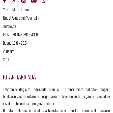
Yazar: Metin Timur
Nobel Akademik Yayıncılık
192 Sayfa
ISBN: 978-975-591-943-0
Boyut: 16.0 x 23.5
2. Basım
2011
KITAP HAKKINDA
Teknolojik değişim içerisinde olan su ürünleri bilim dalındaki başarı,
balıkların yaşam ortamları, organların fonksiyonu ile bu organlar arasındaki
ilişkilerin bilinmesinden geçmektedir.
Bu kitap, ülkemizde bu alanda hazırlanan ve okurlara sunulan ilk başvuru