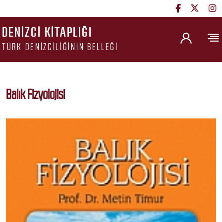
DENIZCI KITAPLIĞI
TÜRK DENIZCILIĞININ BELLEĞI
Balık Fizyolojisi