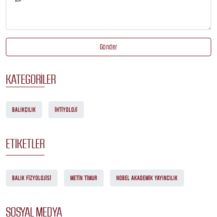
Gönder
KATEGORILER
BALIKÇILIK
İHTIYOLOJI
ETIKETLER
BALIK FIZYOLOJISI
METIN TIMUR
NOBEL AKADEMIK YAYINCILIK
SOSYAL MEDYA