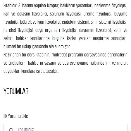
kitabıdır. 2. basımı yapılan kitapta; balıkların yaşamları, beslenme fizyolojisi,
kan ve dolaşım fizyolojisi, solunum fizyolojisi, üreme fizyolojisi, büyüme
fizyolojisi, böbrek ve iyon fizyolojisi, endokrin sistemi, sinir sistemi fizyolojisi,
hareket fizyolojisi, duyu organları fizyolojisi, davranım fizyolojisi, zehir ve
zehirli balıklar konularında bugüne kadar yapılan araştırma sonuçları,
bilimsel bir üslup içerisinde ele alınmıştır.
Hazırlanan bu ders kitabının, müfredat programı çerçevesinde öğrencilerin
ve üreticilerin balıkların yaşamı ve çevreye uyumu hakkında ilgi ve merak
duydukları konulara ışık tutacaktır.
YORUMLAR
İlk Yorumu Ekle