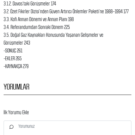
3.1.2. Davos’taki Görüşmeler 174
3.2. Özet Fikirler Dizisi’nden Güven Artırıcı Önlemler Paketi’ne 1988–1994 177
3.3. Kofi Annan Dönemi ve Annan Planı 198
3.4. Referandumdan Sonraki Dönem 225
3.5. Doğal Gaz Kaynakları Konusunda Yaşanan Gelişmeler ve
Görüşmeler 243
-SONUÇ 261
-EKLER 265
-KAYNAKÇA 279
YORUMLAR
İlk Yorumu Ekle