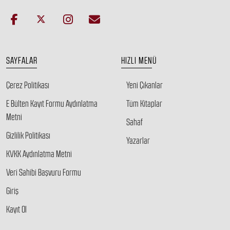
SAYFALAR
HIZLI MENÜ
Çerez Politikası
Yeni Çıkanlar
E Bülten Kayıt Formu Aydınlatma
Tüm Kitaplar
Metni
Sahaf
Gizlilik Politikası
Yazarlar
KVKK Aydınlatma Metni
Veri Sahibi Başvuru Formu
Giriş
Kayıt Ol