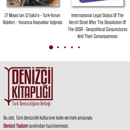
27 Mayıs’tan 12 Eylül’e - Türk-Yunan
International Legal Status Of The
İlişkileri - Yunanca Kaynaklar Işığında
Kerch Strait After The Dissolution Of
The USSR - Geopolitical Conjunctures
And Their Consequences
Bu site, Türk denizcilik kültürüne katkı vermek amacıyla
Denizci Toplum
tarafından hazırlanmıştır.