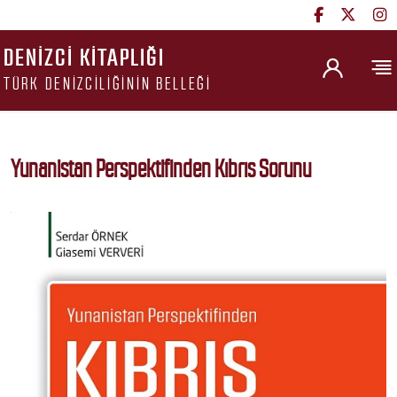
DENIZCI KITAPLIĞI
TÜRK DENIZCILIĞININ BELLEĞI
Yunanistan Perspektifinden Kıbrıs Sorunu