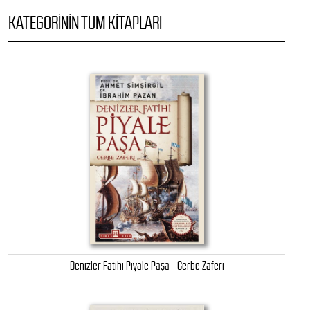
KATEGORININ TÜM KITAPLARI
Denizler Fatihi Piyale Paşa - Cerbe Zaferi