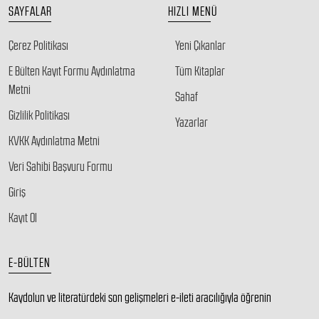
SAYFALAR
HIZLI MENÜ
Çerez Politikası
Yeni Çıkanlar
E Bülten Kayıt Formu Aydınlatma
Tüm Kitaplar
Metni
Sahaf
Gizlilik Politikası
Yazarlar
KVKK Aydınlatma Metni
Veri Sahibi Başvuru Formu
Giriş
Kayıt Ol
E-BÜLTEN
Kaydolun ve literatürdeki son gelişmeleri e-ileti aracılığıyla öğrenin