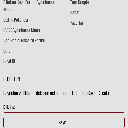
E Bülten Kayıt Formu Aydınlatma
Tüm Kitaplar
Metni
Sahaf
Gizlilik Politikası
Yazarlar
KVKK Aydınlatma Metni
Veri Sahibi Başvuru Formu
Giriş
Kayıt Ol
E-BÜLTEN
Kaydolun ve literatürdeki son gelişmeleri e-ileti aracılığıyla öğrenin