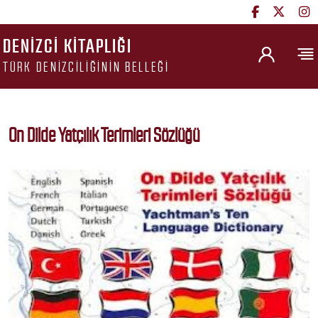
DENIZCI KITAPLIĞI
TÜRK DENIZCILIĞININ BELLEĞI
On Dilde Yatçılık Terimleri Sözlüğü