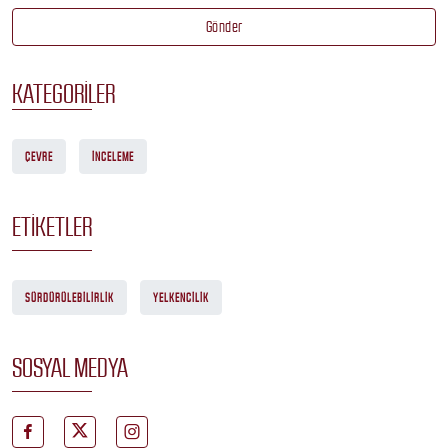
Gönder
KATEGORILER
ÇEVRE
İNCELEME
ETIKETLER
SÜRDÜRÜLEBILIRLIK
YELKENCILIK
SOSYAL MEDYA