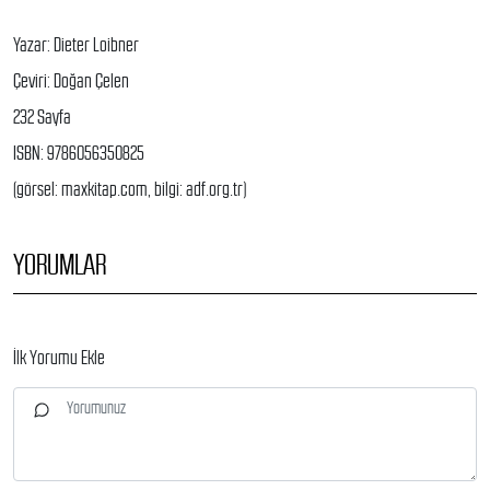
Yazar: Dieter Loibner
Çeviri: Doğan Çelen
232 Sayfa
ISBN: 9786056350825
(görsel: maxkitap.com, bilgi: adf.org.tr)
YORUMLAR
İlk Yorumu Ekle