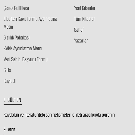
Çerez Politikası
Yeni Çıkanlar
E Bülten Kayıt Formu Aydınlatma
Tüm Kitaplar
Metni
Sahaf
Gizlilik Politikası
Yazarlar
KVKK Aydınlatma Metni
Veri Sahibi Başvuru Formu
Giriş
Kayıt Ol
E-BÜLTEN
Kaydolun ve literatürdeki son gelişmeleri e-ileti aracılığıyla öğrenin