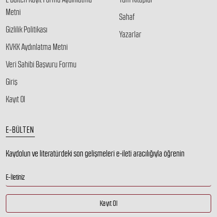
Metni
Sahaf
Gizlilik Politikası
Yazarlar
KVKK Aydınlatma Metni
Veri Sahibi Başvuru Formu
Giriş
Kayıt Ol
E-BÜLTEN
Kaydolun ve literatürdeki son gelişmeleri e-ileti aracılığıyla öğrenin