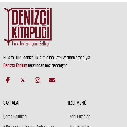
Bu site, Türk denizcilik kültürüne katkı vermek amacıyla
Denizci Toplum
tarafından hazırlanmıştır.
SAYFALAR
HIZLI MENÜ
Çerez Politikası
Yeni Çıkanlar
E Bülten Kayıt Formu Aydınlatma
Tüm Kitaplar