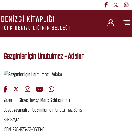
DENIZCI KITAPLIĞI
TÜRK DENIZCILIĞININ BELLEĞI
Gezginler İçin Unutulmaz - Adalar
Yazarlar: Steve Davey, Marc Schlossman
Boyut Yayıncılık – Gezginler İçin Unutulmaz Serisi
256 Sayfa
ISBN: 978-975-23-0608-0