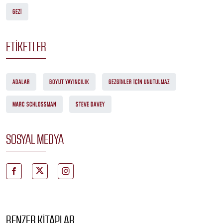
GEZI
ETIKETLER
ADALAR
BOYUT YAYINCILIK
GEZGINLER İÇIN UNUTULMAZ
MARC SCHLOSSMAN
STEVE DAVEY
SOSYAL MEDYA
BENZER KITAPLAR