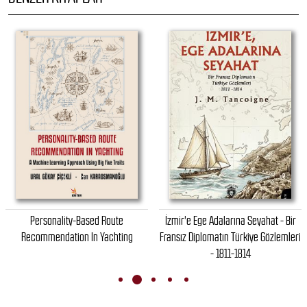
Personality-Based Route
İzmir'e Ege Adalarına Seyahat - Bir
Recommendation In Yachting
Fransız Diplomatın Türkiye Gözlemleri
- 1811-1814