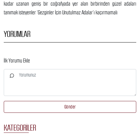
kadar uzanan geniş bir coğrafyada yer alan birbirinden güzel adaları
tanımak isteyenler ‘Gezginler İçin Unutulmaz Adalar’ı kaçırmamalı
YORUMLAR
İlk Yorumu Ekle
Gönder
KATEGORILER