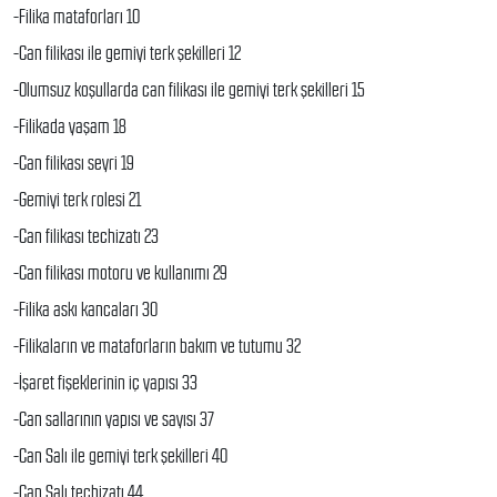
-Filika mataforları 10
-Can filikası ile gemiyi terk şekilleri 12
-Olumsuz koşullarda can filikası ile gemiyi terk şekilleri 15
-Filikada yaşam 18
-Can filikası seyri 19
-Gemiyi terk rolesi 21
-Can filikası techizatı 23
-Can filikası motoru ve kullanımı 29
-Filika askı kancaları 30
-Filikaların ve mataforların bakım ve tutumu 32
-İşaret fişeklerinin iç yapısı 33
-Can sallarının yapısı ve sayısı 37
-Can Salı ile gemiyi terk şekilleri 40
-Can Salı techizatı 44