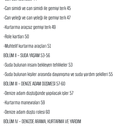
-Can simidi ve can simidi ile gemiyi terk 45
-Can yeleği ve can yeleği ile gemiyi terk 47
-Kurtarma araçsız gemiyi terk 49
-Role kartları 50
-Muhtelif kurtarma araçları 51
BÖLÜM II – SUDA YAŞAM 53-56
-Suda bulunan insanı bekleyen tehlikeler 53
-Suda bulunan kişiler arasında dayanışma ve suda yardım şekilleri 55
BÖLÜM III – DENİZE ADAM DÜŞMESİ 57-60
-Denize adam düştüğünde yapılacak işler 57
-Kurtarma manevraları 59
-Denize adam düştü rolesi 60
BÖLÜM IV – DENİZDE ARAMA, KURTARMA VE YARDIM