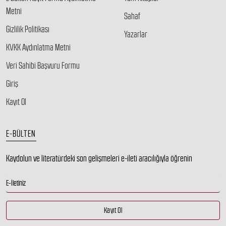
Metni
Sahaf
Gizlilik Politikası
Yazarlar
KVKK Aydınlatma Metni
Veri Sahibi Başvuru Formu
Giriş
Kayıt Ol
E-BÜLTEN
Kaydolun ve literatürdeki son gelişmeleri e-ileti aracılığıyla öğrenin