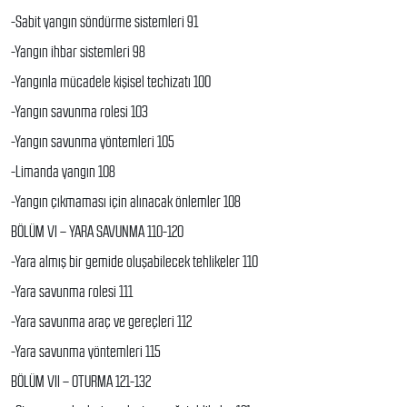
-Sabit yangın söndürme sistemleri 91
-Yangın ihbar sistemleri 98
-Yangınla mücadele kişisel techizatı 100
-Yangın savunma rolesi 103
-Yangın savunma yöntemleri 105
-Limanda yangın 108
-Yangın çıkmaması için alınacak önlemler 108
BÖLÜM VI – YARA SAVUNMA 110-120
-Yara almış bir gemide oluşabilecek tehlikeler 110
-Yara savunma rolesi 111
-Yara savunma araç ve gereçleri 112
-Yara savunma yöntemleri 115
BÖLÜM VII – OTURMA 121-132