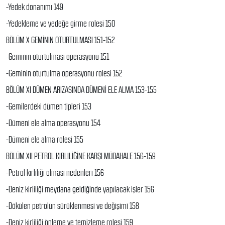
-Yedek donanımı 149
-Yedekleme ve yedeğe girme rolesi 150
BÖLÜM X GEMİNİN OTURTULMASI 151-152
-Geminin oturtulması operasyonu 151
-Geminin oturtulma operasyonu rolesi 152
BÖLÜM XI DÜMEN ARIZASINDA DÜMENİ ELE ALMA 153-155
-Gemilerdeki dümen tipleri 153
-Dümeni ele alma operasyonu 154
-Dümeni ele alma rolesi 155
BÖLÜM XII PETROL KİRLİLİĞİNE KARŞI MÜDAHALE 156-159
-Petrol kirliliği olması nedenleri 156
-Deniz kirliliği meydana geldiğinde yapılacak işler 156
-Dökülen petrolün sürüklenmesi ve değişimi 158
-Deniz kirliliği önleme ve temizleme rolesi 159