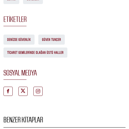
ETIKETLER
DENIZDE GÜVENLIK
GÜVEN TUNÇER
TICARET GEMILERINDE OLAĞAN ÜSTÜ HALLER
SOSYAL MEDYA
BENZER KITAPLAR