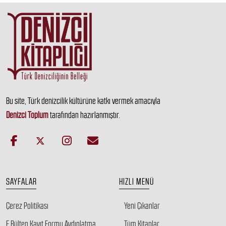
Bu site, Türk denizcilik kültürüne katkı vermek amacıyla
Denizci Toplum
tarafından hazırlanmıştır.
SAYFALAR
HIZLI MENÜ
Çerez Politikası
Yeni Çıkanlar
E Bülten Kayıt Formu Aydınlatma
Tüm Kitaplar