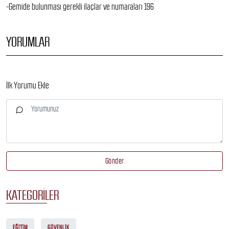
-Gemide bulunması gerekli ilaçlar ve numaraları 196
YORUMLAR
İlk Yorumu Ekle
Gönder
KATEGORILER
EĞITIM
GÜVENLIK