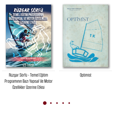
Optimist
Maritime English For Marine
Engineers II