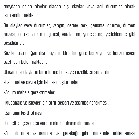
meydana gelen olaylar olağan dışı olaylar veya acil durumlar olarak
isimlendirilmektedir.
Bu olaylar veya durumlar, yangın, gemiyi terk, çatışma, oturma, dümen
arızası, denize adam düşmesi, yaralanma, yedekleme, yedeklenme gibi
çeşitlidirler.
Söz konusu olağan dışı olayların birbirine göre benzeyen ve benzemeyen
özellikleri bulunmaktadır.
Olağan dışı olayların birbirlerine benzeyen özellikleri şunlardır:
-Can, mal ve çevre için tehlike oluşturmaları.
-Acil müdahale gerektirmeleri.
-Müdahale ve işlevler için bilgi, beceri ve tecrübe gerekmesi.
-Zamanın kısıtlı olması.
-Genellikle çevreden yardım alma imkanın olmaması.
-Acil duruma zamanında ve gerektiği gibi müdahale edilememesi