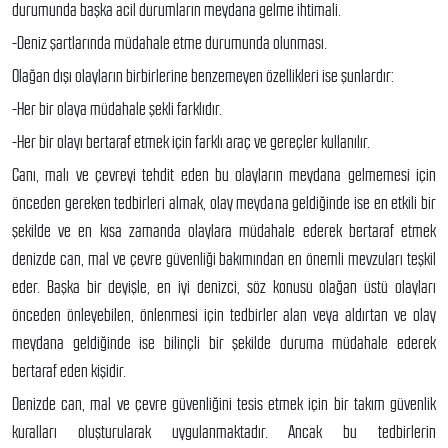
durumunda başka acil durumların meydana gelme ihtimali.
-Deniz şartlarında müdahale etme durumunda olunması.
Olağan dışı olayların birbirlerine benzemeyen özellikleri ise şunlardır:
-Her bir olaya müdahale şekli farklıdır.
-Her bir olayı bertaraf etmek için farklı araç ve gereçler kullanılır.
Canı, malı ve çevreyi tehdit eden bu olayların meydana gelmemesi için
önceden gereken tedbirleri almak, olay meydana geldiğinde ise en etkili bir
şekilde ve en kısa zamanda olaylara müdahale ederek bertaraf etmek
denizde can, mal ve çevre güvenliği bakımından en önemli mevzuları teşkil
eder. Başka bir deyişle, en iyi denizci, söz konusu olağan üstü olayları
önceden önleyebilen, önlenmesi için tedbirler alan veya aldırtan ve olay
meydana geldiğinde ise bilinçli bir şekilde duruma müdahale ederek
bertaraf eden kişidir.
Denizde can, mal ve çevre güvenliğini tesis etmek için bir takım güvenlik
kuralları oluşturularak uygulanmaktadır. Ancak bu tedbirlerin