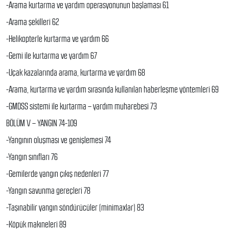
-Arama kurtarma ve yardım operasyonunun başlaması 61
-Arama şekilleri 62
-Helikopterle kurtarma ve yardım 66
-Gemi ile kurtarma ve yardım 67
-Uçak kazalarında arama, kurtarma ve yardım 68
-Arama, kurtarma ve yardım sırasında kullanılan haberleşme yöntemleri 69
-GMDSS sistemi ile kurtarma – yardım muharebesi 73
BÖLÜM V – YANGIN 74-109
-Yangının oluşması ve genişlemesi 74
-Yangın sınıfları 76
-Gemilerde yangın çıkış nedenleri 77
-Yangın savunma gereçleri 78
-Taşınabilir yangın söndürücüler (minimaxlar) 83
-Köpük makıneleri 89