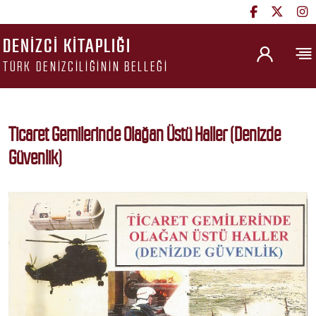
DENIZCI KITAPLIĞI
TÜRK DENIZCILIĞININ BELLEĞI
Ticaret Gemilerinde Olağan Üstü Haller (Denizde
Güvenlik)