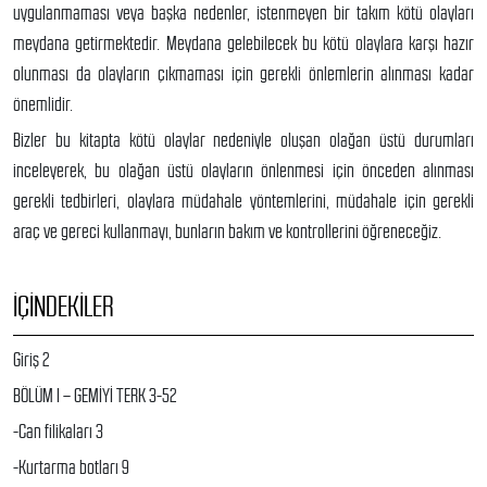
uygulanmaması veya başka nedenler, istenmeyen bir takım kötü olayları
meydana getirmektedir. Meydana gelebilecek bu kötü olaylara karşı hazır
olunması da olayların çıkmaması için gerekli önlemlerin alınması kadar
önemlidir.
Bizler bu kitapta kötü olaylar nedeniyle oluşan olağan üstü durumları
inceleyerek, bu olağan üstü olayların önlenmesi için önceden alınması
gerekli tedbirleri, olaylara müdahale yöntemlerini, müdahale için gerekli
araç ve gereci kullanmayı, bunların bakım ve kontrollerini öğreneceğiz.
İÇINDEKILER
Giriş 2
BÖLÜM I – GEMİYİ TERK 3-52
-Can filikaları 3
-Kurtarma botları 9