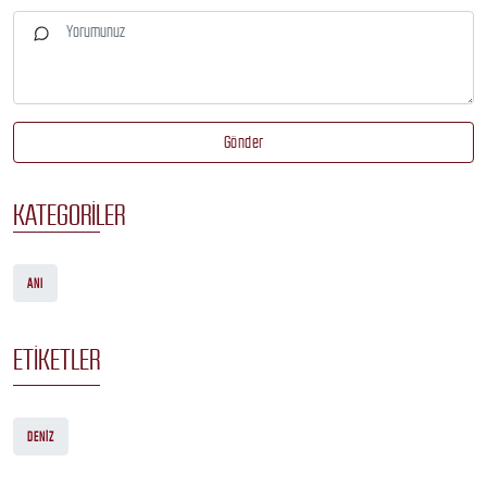
Gönder
KATEGORILER
ANI
ETIKETLER
DENIZ