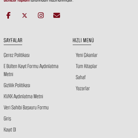
SAYFALAR
HIZLI MENÜ
Çerez Politikası
Yeni Çıkanlar
E Bülten Kayıt Formu Aydınlatma
Tüm Kitaplar
Metni
Sahaf
Gizlilik Politikası
Yazarlar
KVKK Aydınlatma Metni
Veri Sahibi Başvuru Formu
Giriş
Kayıt Ol