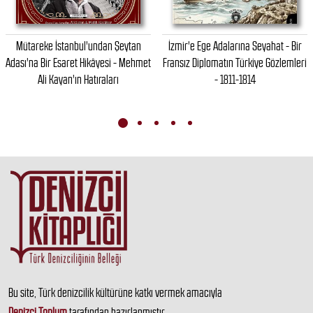
Mütareke İstanbul'undan Şeytan
İzmir'e Ege Adalarına Seyahat - Bir
Adası'na Bir Esaret Hikâyesi - Mehmet
Fransız Diplomatın Türkiye Gözlemleri
Ali Kayan'ın Hatıraları
- 1811-1814
Bu site, Türk denizcilik kültürüne katkı vermek amacıyla
Denizci Toplum
tarafından hazırlanmıştır.