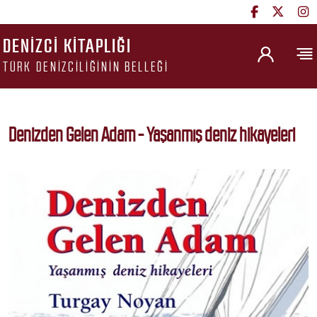
DENIZCI KITAPLIĞI
TÜRK DENIZCILIĞININ BELLEĞI
Denizden Gelen Adam - Yaşanmış deniz hikayeleri