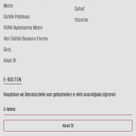
Metni
Sahaf
Gizlilik Politikası
Yazarlar
KVKK Aydınlatma Metni
Veri Sahibi Başvuru Formu
Giriş
Kayıt Ol
E-BÜLTEN
Kaydolun ve literatürdeki son gelişmeleri e-ileti aracılığıyla öğrenin