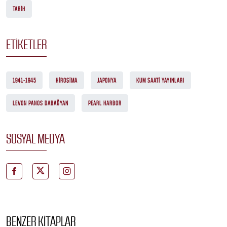
TARIH
ETIKETLER
1941-1945
HIROŞIMA
JAPONYA
KUM SAATI YAYINLARI
LEVON PANOS DABAĞYAN
PEARL HARBOR
SOSYAL MEDYA
BENZER KITAPLAR