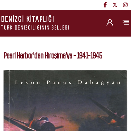
DENIZCI KITAPLIĞI
TÜRK DENIZCILIĞININ BELLEĞI
Pearl Harbor'dan Hiroşima'ya - 1941-1945