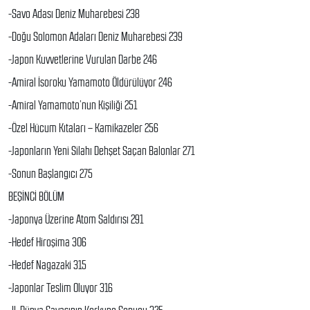
-Savo Adası Deniz Muharebesi 238
-Doğu Solomon Adaları Deniz Muharebesi 239
-Japon Kuvvetlerine Vurulan Darbe 246
-Amiral İsoroku Yamamoto Öldürülüyor 246
-Amiral Yamamoto’nun Kişiliği 251
-Özel Hücum Kıtaları – Kamikazeler 256
-Japonların Yeni Silahı Dehşet Saçan Balonlar 271
-Sonun Başlangıcı 275
BEŞİNCİ BÖLÜM
-Japonya Üzerine Atom Saldırısı 291
-Hedef Hiroşima 306
-Hedef Nagazaki 315
-Japonlar Teslim Oluyor 316