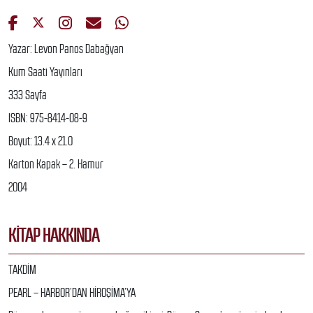
Yazar: Levon Panos Dabağyan
Kum Saati Yayınları
333 Sayfa
ISBN: 975-8414-08-9
Boyut: 13.4 x 21.0
Karton Kapak – 2. Hamur
2004
KITAP HAKKINDA
TAKDİM
PEARL – HARBOR’DAN HİROŞİMA’YA