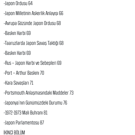
-Japon Ordusu 64
-Japon Milletinin Askerlik Anlayışı 66
-Avrupa Gözünde Japon Ordusu 68
-Baskın Harbi 69
-Taaruzlarda Japon Savaş Taktiği 68
-Baskın Harbi 69
-Rus – Japon Harbi ve Sebepleri 69
-Port – Arthur Baskını 70
-Kara Savaşları 71
-Portsmouth Anlaşmasındaki Maddeler 73
-Japonya’nın Günümüzdeki Durumu 76
-1972-1973 Mali Buhranı 81
-Japon Parlamentosu 87
İKİNCİ BÖLÜM