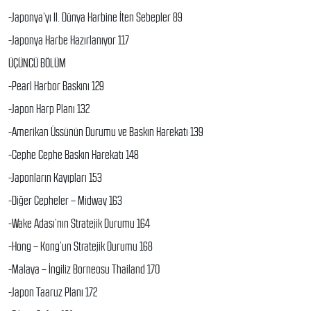
-Japonya’yı II. Dünya Harbine İten Sebepler 89
-Japonya Harbe Hazırlanıyor 117
ÜÇÜNCÜ BÖLÜM
-Pearl Harbor Baskını 129
-Japon Harp Planı 132
-Amerikan Üssünün Durumu ve Baskın Harekatı 139
-Cephe Cephe Baskın Harekatı 148
-Japonların Kayıpları 153
-Diğer Cepheler – Midway 163
-Wake Adası’nın Stratejik Durumu 164
-Hong – Kong’un Stratejik Durumu 168
-Malaya – İngiliz Borneosu Thailand 170
-Japon Taaruz Planı 172