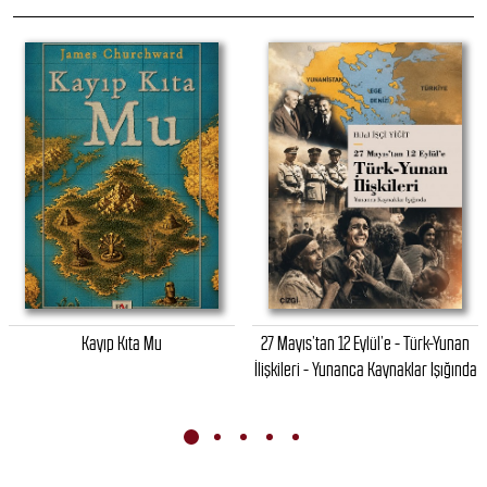
Kayıp Kıta Mu
27 Mayıs’tan 12 Eylül’e - Türk-Yunan
İlişkileri - Yunanca Kaynaklar Işığında