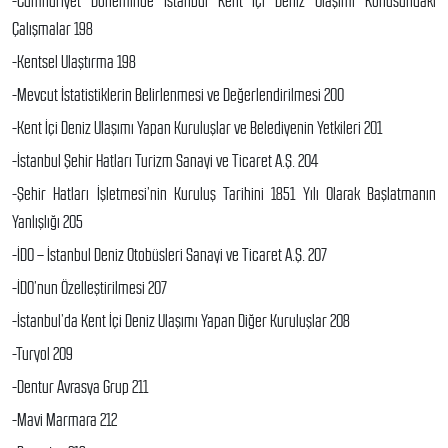
-Cumhuriyet Döneminde İstanbul Kent İçi Deniz Ulaşımı Konusundaki
Çalışmalar 198
-Kentsel Ulaştırma 198
-Mevcut İstatistiklerin Belirlenmesi ve Değerlendirilmesi 200
-Kent İçi Deniz Ulaşımı Yapan Kuruluşlar ve Belediyenin Yetkileri 201
-İstanbul Şehir Hatları Turizm Sanayi ve Ticaret A.Ş. 204
-Şehir Hatları İşletmesi’nin Kuruluş Tarihini 1851 Yılı Olarak Başlatmanın
Yanlışlığı 205
-İDO – İstanbul Deniz Otobüsleri Sanayi ve Ticaret A.Ş. 207
-İDO’nun Özelleştirilmesi 207
-İstanbul’da Kent İçi Deniz Ulaşımı Yapan Diğer Kuruluşlar 208
-Turyol 209
-Dentur Avrasya Grup 211
-Mavi Marmara 212