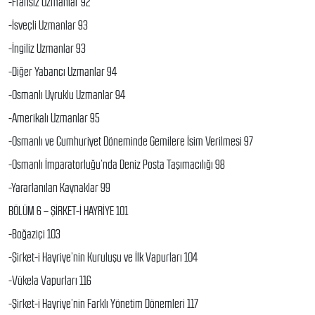
-Fransız Uzmanlar 92
-İsveçli Uzmanlar 93
-İngiliz Uzmanlar 93
-Diğer Yabancı Uzmanlar 94
-Osmanlı Uyruklu Uzmanlar 94
-Amerikalı Uzmanlar 95
-Osmanlı ve Cumhuriyet Döneminde Gemilere İsim Verilmesi 97
-Osmanlı İmparatorluğu’nda Deniz Posta Taşımacılığı 98
-Yararlanılan Kaynaklar 99
BÖLÜM 6 – ŞİRKET-İ HAYRİYE 101
-Boğaziçi 103
-Şirket-i Hayriye’nin Kuruluşu ve İlk Vapurları 104
-Vükela Vapurları 116
-Şirket-i Hayriye’nin Farklı Yönetim Dönemleri 117