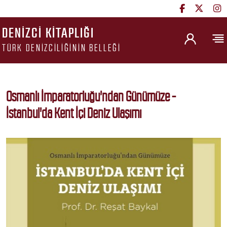
DENIZCI KITAPLIĞI
TÜRK DENIZCILIĞININ BELLEĞI
Osmanlı İmparatorluğu'ndan Günümüze -
İstanbul'da Kent İçi Deniz Ulaşımı