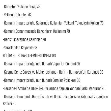
-Kürekten Yelkene Geçiş 75
-Yelkenli Tekneler 76
-Osmanlı İmparatorluğu Sularında Kullanılan Yelkenli Teknelerin Kökeni 78
-Osmanlı Donanmasında Kalyonların Kullanımı 79
-Deniz Ticaretinde Kalyonlar 79
-Yararlanılan Kaynaklar 81
BÖLÜM 5 – BUHARLI GEMİLER DÖNEMİ 83
-Osmanlı İmparatorluğu’nda Buharlı Vapurlar Dönemi 85
-Çeşme Deniz Savaşı ve Mühendishane-i Bahri-i Hümayun’un Kuruluşu 85
-Osmanlı İmparatorluğu’nun Buharlı Gemiler Politikası 86
-Tersane-i Amire’de 1837-1845 Yıllarında Yapılan Yandan Çarklı Vapurlar 90
-Osmanlı Döneminde Gemi İnşaatı ve Deniz Teknolojisine Yabancı Uzmanların
Katkısı 91