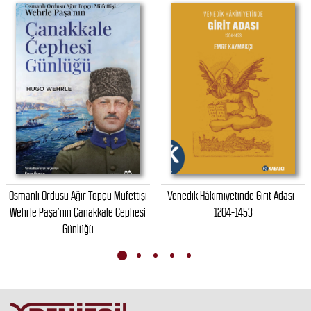
Osmanlı Ordusu Ağır Topçu Müfettişi
Venedik Hâkimiyetinde Girit Adası -
Wehrle Paşa’nın Çanakkale Cephesi
1204-1453
Günlüğü