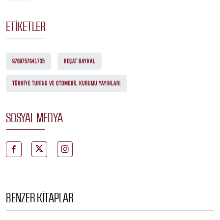
ETIKETLER
9789757641735
REŞAT BAYKAL
TÜRKIYE TURING VE OTOMOBIL KURUMU YAYINLARI
SOSYAL MEDYA
BENZER KITAPLAR