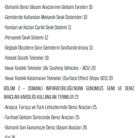
-Osmanlı Deniz Ulaşım Araçlarının Gelişim Evreleri 10
-Gemilerde Kullanılan Mekanik Sevk Sistemleri 10
-Yandan ve Kıçtan Çarklı Sevk Sistemi 11
-Pervaneli Sevk Sistemi 12
-Değişik Ölçütlere Göre Gemilerin Sınıflandırılması 13
-Yüksek Süratli Tekneler 19
-Hava Yastıklı Tekneler (Air Cushing Vehicles – ACV) 20
-Hava Yastıklı Katamaran Tekneler (Surface Effect-Ships-SES) 20
BÖLÜM 2 – OSMANLI İMPARATORLUĞU’NDAN GÜNÜMÜZE GEMİ VE DENİZ
ARAÇLARI KARŞILIĞI KULLANILAN TERİMLER 23
-Arapça, Farsça ve Türk Lehçelerinde Deniz Araçları 25
-Tarihsel Gelişim Sürecinde Deniz Araçları 25
-Osmanlı’dan Günümüze Deniz Ulaşım Araçları 26
-Sal 26