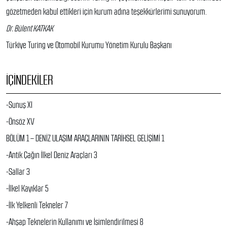
gözetmeden kabul ettikleri için kurum adına teşekkürlerimi sunuyorum.
Dr. Bülent KATKAK
Türkiye Turing ve Otomobil Kurumu Yönetim Kurulu Başkanı
İÇINDEKILER
-Sunuş XI
-Önsöz XV
BÖLÜM 1 – DENİZ ULAŞIM ARAÇLARININ TARİHSEL GELİŞİMİ 1
-Antik Çağın İlkel Deniz Araçları 3
-Sallar 3
-İlkel Kayıklar 5
-İlk Yelkenli Tekneler 7
-Ahşap Teknelerin Kullanımı ve İsimlendirilmesi 8