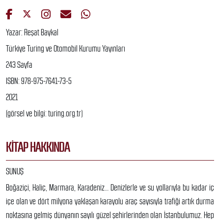
Yazar: Reşat Baykal
Türkiye Turing ve Otomobil Kurumu Yayınları
243 Sayfa
ISBN: 978-975-7641-73-5
2021
(görsel ve bilgi: turing.org.tr)
KITAP HAKKINDA
SUNUŞ
Boğaziçi, Haliç, Marmara, Karadeniz… Denizlerle ve su yollarıyla bu kadar iç
içe olan ve dört milyona yaklaşan karayolu araç sayısıyla trafiği artık durma
noktasına gelmiş dünyanın sayılı güzel şehirlerinden olan İstanbulumuz. Hep