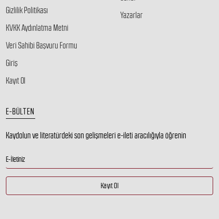
Gizlilik Politikası
Yazarlar
KVKK Aydınlatma Metni
Veri Sahibi Başvuru Formu
Giriş
Kayıt Ol
E-BÜLTEN
Kaydolun ve literatürdeki son gelişmeleri e-ileti aracılığıyla öğrenin