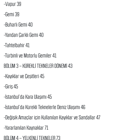
-Vapur 39
-Gemi 39
-Buharlı Gemi 40
-Yandan Çarklı Gemi 40
-Tahtelbahir 41
-Türbinli ve Motorlu Gemiler 41
BÖLÜM 3 – KÜREKLİ TEKNELER DÖNEMİ 43
-Kayıklar ve Çeşitleri 45
-Giriş 45
-İstanbul’da Kara Ulaşımı 45
-İstanbul’da Kürekli Teknelerle Deniz Ulaşımı 46
-Değişik Amaçlar için Kullanılan Kayıklar ve Sandallar 47
-Yararlanılan Kaynaklar 71
BÖLÜM 4 – YELKENLİ TEKNELER 73