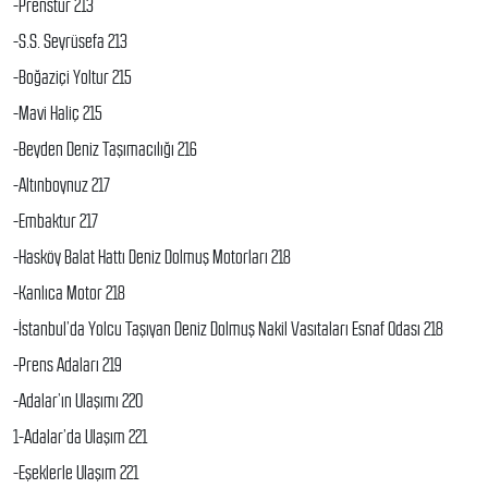
-Prenstur 213
-S.S. Seyrüsefa 213
-Boğaziçi Yoltur 215
-Mavi Haliç 215
-Beyden Deniz Taşımacılığı 216
-Altınboynuz 217
-Embaktur 217
-Hasköy Balat Hattı Deniz Dolmuş Motorları 218
-Kanlıca Motor 218
-İstanbul’da Yolcu Taşıyan Deniz Dolmuş Nakil Vasıtaları Esnaf Odası 218
-Prens Adaları 219
-Adalar’ın Ulaşımı 220
1-Adalar’da Ulaşım 221
-Eşeklerle Ulaşım 221