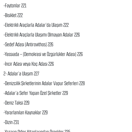
-Faytonlar 221
-Bisiklet 222
-Elektrikli Araçlarla Adalar’da Ulaşım 222
-Elektrikli Araçlarla Ulaşımı Olmayan Adalar 226
-Sedef Adası (Antirovithos) 226
-Yassıada – (Demokrasi ve Özgürlükler Adası) 226
-İncir Adası veya Koç Adası 226
2- Adalar’a Ulaşım 227
-Denizcilik Şirketlerinin Adalar Vapur Seferleri 228
-Adalar’a Sefer Yapan Özel Şirketler 229
-Deniz Taksi 229
-Yararlanılan Kaynaklar 229
-Dizin 231