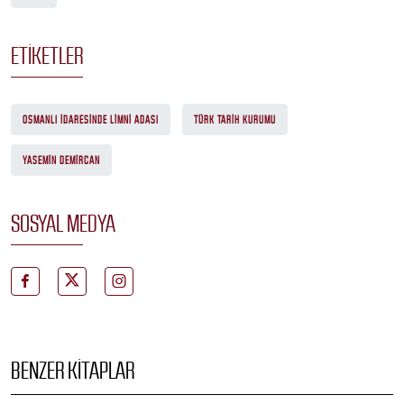
ETIKETLER
OSMANLI İDARESINDE LIMNI ADASI
TÜRK TARIH KURUMU
YASEMIN DEMIRCAN
SOSYAL MEDYA
BENZER KITAPLAR