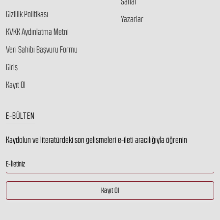
Sahaf
Gizlilik Politikası
Yazarlar
KVKK Aydınlatma Metni
Veri Sahibi Başvuru Formu
Giriş
Kayıt Ol
E-BÜLTEN
Kaydolun ve literatürdeki son gelişmeleri e-ileti aracılığıyla öğrenin