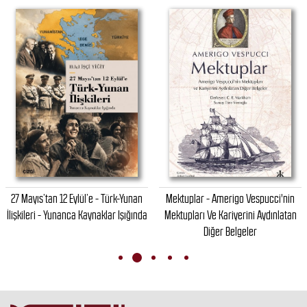
27 Mayıs’tan 12 Eylül’e - Türk-Yunan
Mektuplar - Amerigo Vespucci'nin
İlişkileri - Yunanca Kaynaklar Işığında
Mektupları Ve Kariyerini Aydınlatan
Diğer Belgeler