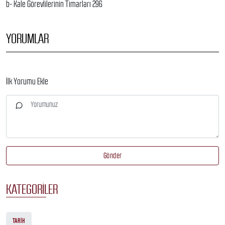
b- Kale Görevlilerinin Timarları 296
YORUMLAR
İlk Yorumu Ekle
Gönder
KATEGORILER
TARIH