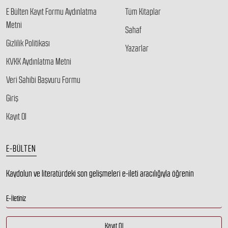
E Bülten Kayıt Formu Aydınlatma
Tüm Kitaplar
Metni
Sahaf
Gizlilik Politikası
Yazarlar
KVKK Aydınlatma Metni
Veri Sahibi Başvuru Formu
Giriş
Kayıt Ol
E-BÜLTEN
Kaydolun ve literatürdeki son gelişmeleri e-ileti aracılığıyla öğrenin