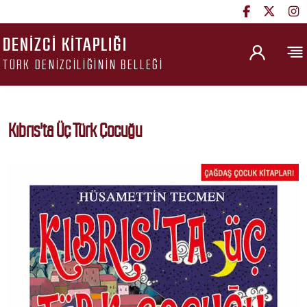
DENIZCI KITAPLIĞI
TÜRK DENIZCILIĞININ BELLEĞI
Kıbrıs'ta Üç Türk Çocuğu