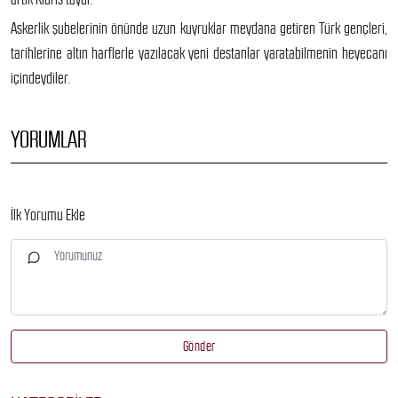
Askerlik şubelerinin önünde uzun kuyruklar meydana getiren Türk gençleri,
tarihlerine altın harflerle yazılacak yeni destanlar yaratabilmenin heyecanı
içindeydiler.
YORUMLAR
İlk Yorumu Ekle
Gönder