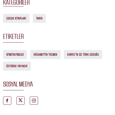
KATEGORILER
ÇOCUK KITAPLARI
TARIH
ETIKETLER
9789754766103
HÜSAMETTIN TECMEN
KIBRIS'TA ÜÇ TÜRK ÇOCUĞU
ÖZYÜREK YAYINEVI
SOSYAL MEDYA