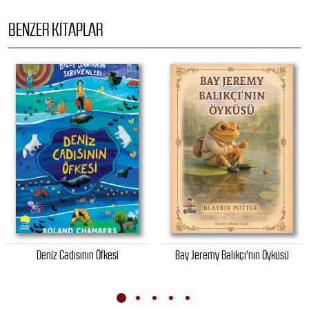
BENZER KITAPLAR
Deniz Cadısının Öfkesi
Bay Jeremy Balıkçı'nın Öyküsü