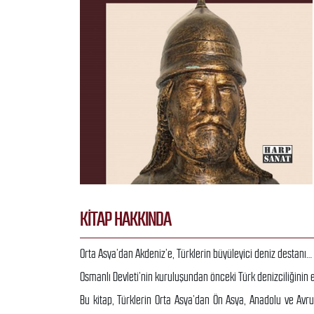
KITAP HAKKINDA
Orta Asya’dan Akdeniz’e, Türklerin büyüleyici deniz destanı…
Osmanlı Devleti’nin kuruluşundan önceki Türk denizciliğinin
Bu kitap, Türklerin Orta Asya’dan Ön Asya, Anadolu ve Avru