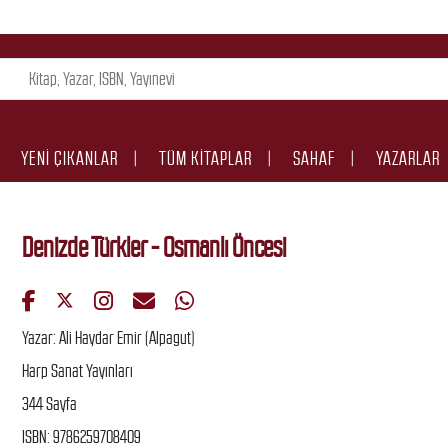
YENI ÇIKANLAR
TÜM KITAPLAR
SAHAF
YAZARLAR
Denizde Türkler - Osmanlı Öncesi
Yazar: Ali Haydar Emir (Alpagut)
Harp Sanat Yayınları
344 Sayfa
ISBN: 9786259708409