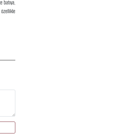
e batıya,
 özellikle