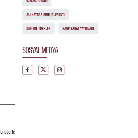
9786259708409
ALI HAYDAR EMIR (ALPAGUT)
DENIZDE TÜRKLER
HARP SANAT YAYINLARI
SOSYAL MEDYA
Bu eserle