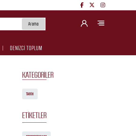
Arama
DENİZCİ TOPLUM
KATEGORILER
TARIH
ETIKETLER