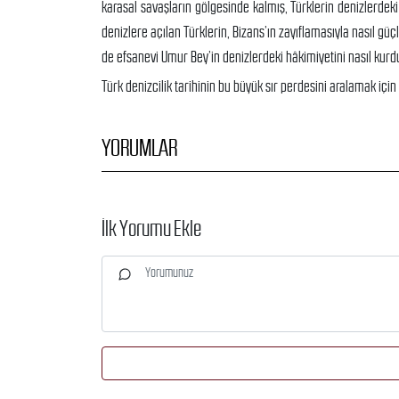
karasal savaşların gölgesinde kalmış, Türklerin denizlerdeki
denizlere açılan Türklerin, Bizans’ın zayıflamasıyla nasıl güç
de efsanevi Umur Bey’in denizlerdeki hâkimiyetini nasıl kur
Türk denizcilik tarihinin bu büyük sır perdesini aralamak içi
YORUMLAR
İlk Yorumu Ekle