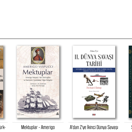
ürk-
Mektuplar - Amerigo
A'dan Z'ye İkinci Dünya Savaşı