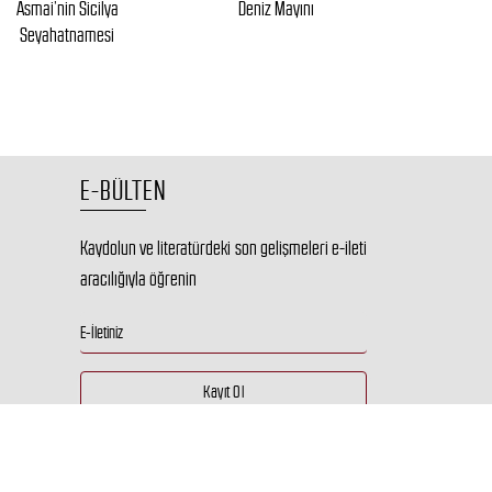
Asmai’nin Sicilya
Deniz Mayını
Araştır
Seyahatnamesi
E-BÜLTEN
Kaydolun ve literatürdeki son gelişmeleri e-ileti
aracılığıyla öğrenin