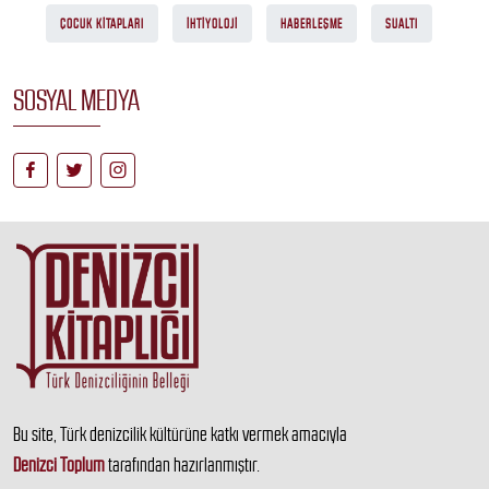
ÇOCUK KITAPLARI
İHTIYOLOJI
HABERLEŞME
SUALTI
SOSYAL MEDYA
Bu site, Türk denizcilik kültürüne katkı vermek amacıyla
Denizci Toplum
tarafından hazırlanmıştır.