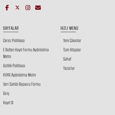
SAYFALAR
HIZLI MENÜ
Çerez Politikası
Yeni Çıkanlar
E Bülten Kayıt Formu Aydınlatma
Tüm Kitaplar
Metni
Sahaf
Gizlilik Politikası
Yazarlar
KVKK Aydınlatma Metni
Veri Sahibi Başvuru Formu
Giriş
Kayıt Ol