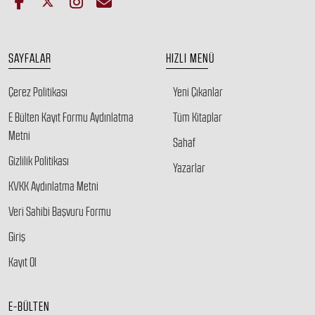
SAYFALAR
HIZLI MENÜ
Çerez Politikası
Yeni Çıkanlar
E Bülten Kayıt Formu Aydınlatma
Tüm Kitaplar
Metni
Sahaf
Gizlilik Politikası
Yazarlar
KVKK Aydınlatma Metni
Veri Sahibi Başvuru Formu
Giriş
Kayıt Ol
E-BÜLTEN