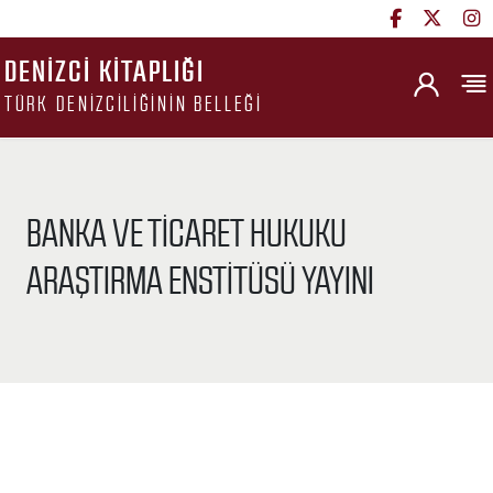
DENIZCI KITAPLIĞI
TÜRK DENIZCILIĞININ BELLEĞI
BANKA VE TICARET HUKUKU
ARAŞTIRMA ENSTITÜSÜ YAYINI