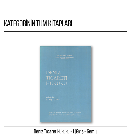
KATEGORININ TÜM KITAPLARI
Deniz Ticaret Hukuku - I (Giriş - Gemi)