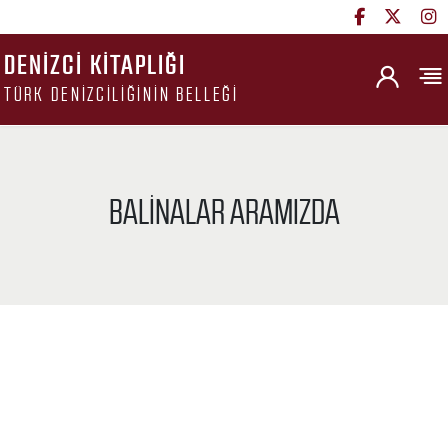
DENIZCI KITAPLIĞI
TÜRK DENIZCILIĞININ BELLEĞI
BALINALAR ARAMIZDA