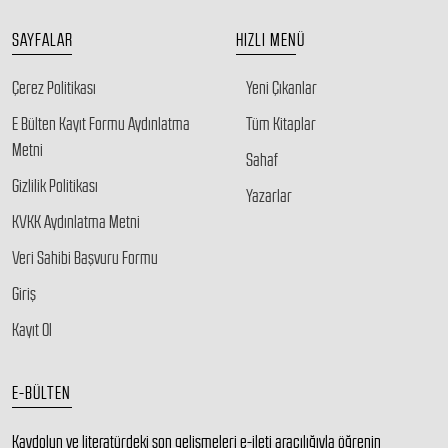
SAYFALAR
HIZLI MENÜ
Çerez Politikası
Yeni Çıkanlar
E Bülten Kayıt Formu Aydınlatma
Tüm Kitaplar
Metni
Sahaf
Gizlilik Politikası
Yazarlar
KVKK Aydınlatma Metni
Veri Sahibi Başvuru Formu
Giriş
Kayıt Ol
E-BÜLTEN
Kaydolun ve literatürdeki son gelişmeleri e-ileti aracılığıyla öğrenin