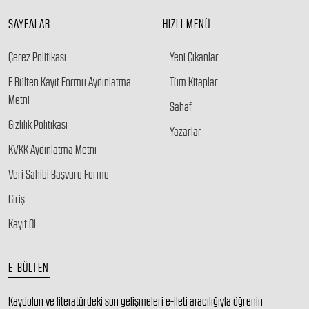
SAYFALAR
HIZLI MENÜ
Çerez Politikası
Yeni Çıkanlar
E Bülten Kayıt Formu Aydınlatma
Tüm Kitaplar
Metni
Sahaf
Gizlilik Politikası
Yazarlar
KVKK Aydınlatma Metni
Veri Sahibi Başvuru Formu
Giriş
Kayıt Ol
E-BÜLTEN
Kaydolun ve literatürdeki son gelişmeleri e-ileti aracılığıyla öğrenin