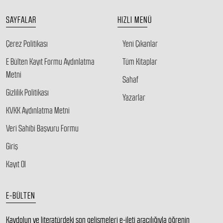
SAYFALAR
HIZLI MENÜ
Çerez Politikası
Yeni Çıkanlar
E Bülten Kayıt Formu Aydınlatma
Tüm Kitaplar
Metni
Sahaf
Gizlilik Politikası
Yazarlar
KVKK Aydınlatma Metni
Veri Sahibi Başvuru Formu
Giriş
Kayıt Ol
E-BÜLTEN
Kaydolun ve literatürdeki son gelişmeleri e-ileti aracılığıyla öğrenin