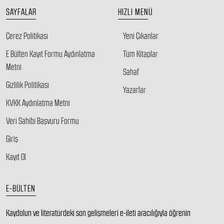
SAYFALAR
HIZLI MENÜ
Çerez Politikası
Yeni Çıkanlar
E Bülten Kayıt Formu Aydınlatma
Tüm Kitaplar
Metni
Sahaf
Gizlilik Politikası
Yazarlar
KVKK Aydınlatma Metni
Veri Sahibi Başvuru Formu
Giriş
Kayıt Ol
E-BÜLTEN
Kaydolun ve literatürdeki son gelişmeleri e-ileti aracılığıyla öğrenin