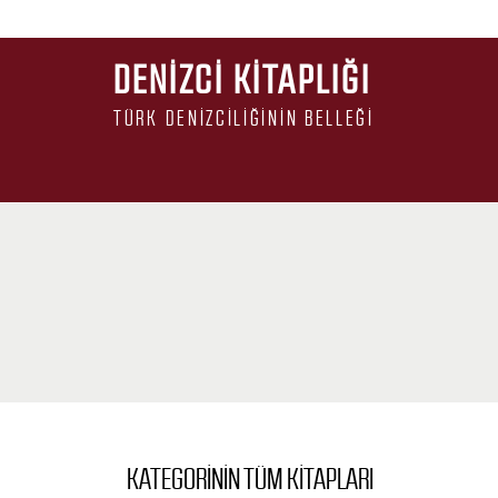
DENIZCI KITAPLIĞI
TÜRK DENIZCILIĞININ BELLEĞI
KATEGORININ TÜM KITAPLARI