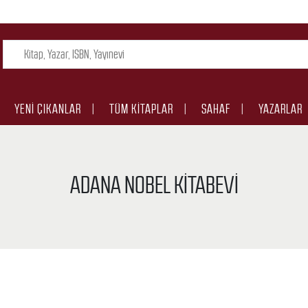
YENI ÇIKANLAR
TÜM KITAPLAR
SAHAF
YAZARLAR
ADANA NOBEL KITABEVI