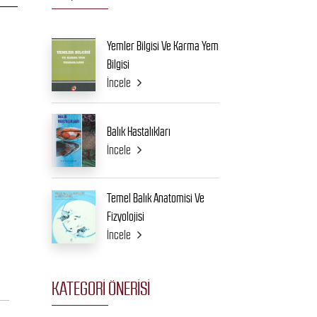
Yemler Bilgisi Ve Karma Yem
Bilgisi
İncele
Balık Hastalıkları
İncele
Temel Balık Anatomisi Ve
Fizyolojisi
İncele
KATEGORI ÖNERISI