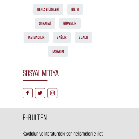
DENIZ BILIMLERI
BILIM
STRATEJI
GÜVENLIK
TAŞIMACILIK
SAĞLIK
SUALTI
TASARIM
SOSYAL MEDYA
E-BÜLTEN
Kaydolun ve literatürdeki son gelişmeleri e-ileti