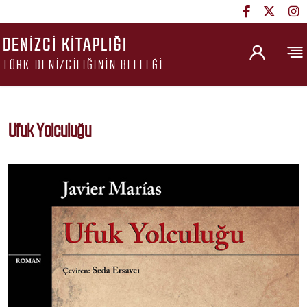
DENIZCI KITAPLIĞI
TÜRK DENIZCILIĞININ BELLEĞI
Ufuk Yolculuğu