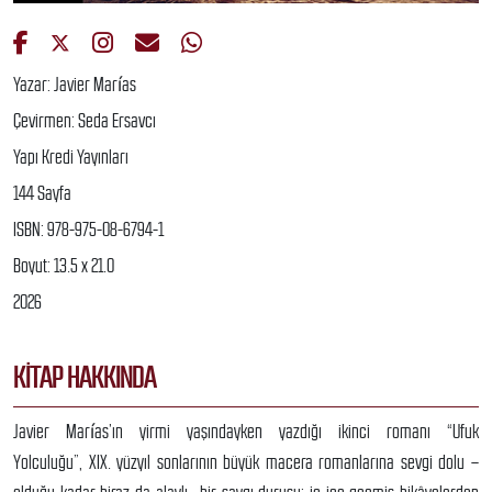
Yazar: Javier Marías
Çevirmen: Seda Ersavcı
Yapı Kredi Yayınları
144 Sayfa
ISBN: 978-975-08-6794-1
Boyut: 13.5 x 21.0
2026
KITAP HAKKINDA
Javier Marías’ın yirmi yaşındayken yazdığı ikinci romanı “Ufuk
Yolculuğu”, XIX. yüzyıl sonlarının büyük macera romanlarına sevgi dolu –