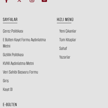
SAYFALAR
HIZLI MENÜ
Çerez Politikası
Yeni Çıkanlar
E Bülten Kayıt Formu Aydınlatma
Tüm Kitaplar
Metni
Sahaf
Gizlilik Politikası
Yazarlar
KVKK Aydınlatma Metni
Veri Sahibi Başvuru Formu
Giriş
Kayıt Ol
E-BÜLTEN