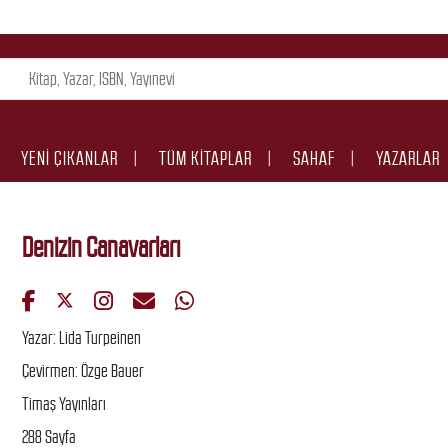
YENI ÇIKANLAR
TÜM KITAPLAR
SAHAF
YAZARLAR
Denizin Canavarları
Yazar: Lida Turpeinen
Çevirmen: Özge Bauer
Timaş Yayınları
288 Sayfa