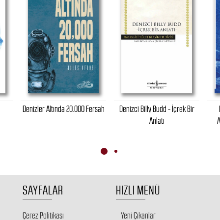
Denizler Altında 20.000 Fersah
Denizci Billy Budd - İçrek Bir
Anlatı
A
SAYFALAR
HIZLI MENÜ
Çerez Politikası
Yeni Çıkanlar