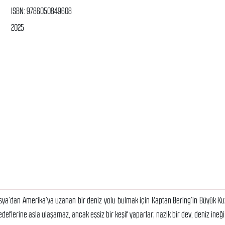
ISBN: 9786050849608
2025
, Asya’dan Amerika’ya uzanan bir deniz yolu bulmak için Kaptan Bering’in Büyük Ku
edeflerine asla ulaşamaz, ancak eşsiz bir keşif yaparlar; nazik bir dev, deniz ineğ