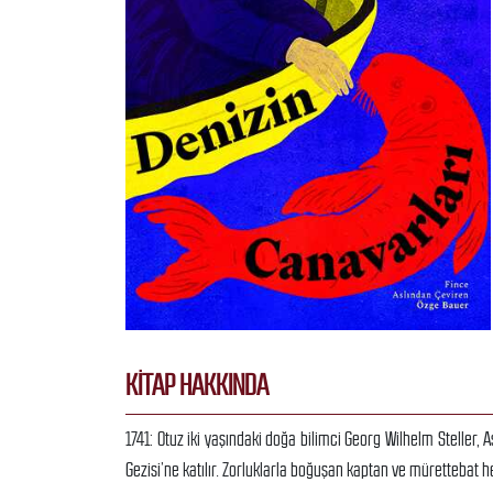
KITAP HAKKINDA
1741: Otuz iki yaşındaki doğa bilimci Georg Wilhelm Steller
Gezisi’ne katılır. Zorluklarla boğuşan kaptan ve mürettebat h