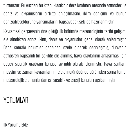
tutmuştur. Bu yüzden bu kitap, klasik bir ders kitabının ötesinde atmosfer ile
deniz ve okyanusların birlikte anlaşılmasını, iklim değişimi ve bunun
denizcilik sektörüne yansımalarını kapsayacak şekilde hazırlanmıştır.
Kavramsal çerçevenin öne çıktığı ilk bölümde meteorolojinin tarihi gelişimi
ele alındıktan sonra iklim, deniz ve okyanuslar genel olarak anlatılmıştır.
Daha sonraki bölümler genelden özele giderek derinleşmiş, dünyanın
atmosferi kapsamlı bir şekilde ele alınmış, hava olaylarının anlaşılması için
düşey sıcaklık gradyanı konusu ayrıntılı olarak işlenmiştir. Hava şartları,
mevsim ve zaman kavramlarının ele alındığı üçüncü bölümden sonra temel
meteorolojik elemanlardan ısı, sıcaklık ve enerji konuları açıklanmıştır.
YORUMLAR
İlk Yorumu Ekle