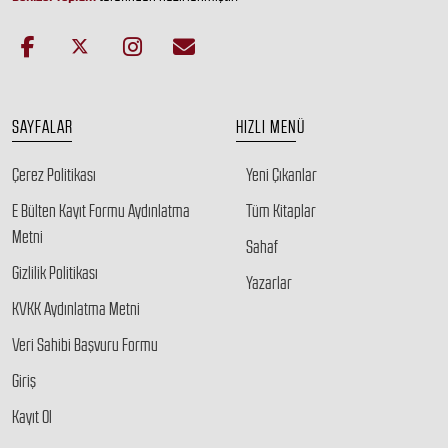
SAYFALAR
HIZLI MENÜ
Çerez Politikası
Yeni Çıkanlar
E Bülten Kayıt Formu Aydınlatma
Tüm Kitaplar
Metni
Sahaf
Gizlilik Politikası
Yazarlar
KVKK Aydınlatma Metni
Veri Sahibi Başvuru Formu
Giriş
Kayıt Ol