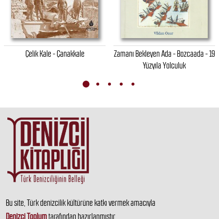
Çelik Kale - Çanakkale
Zamanı Bekleyen Ada - Bozcaada - 19
Yüzyıla Yolculuk
Bu site, Türk denizcilik kültürüne katkı vermek amacıyla
Denizci Toplum
tarafından hazırlanmıştır.