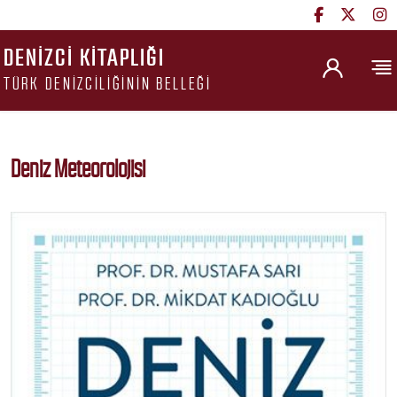
DENIZCI KITAPLIĞI
TÜRK DENIZCILIĞININ BELLEĞI
Deniz Meteorolojisi