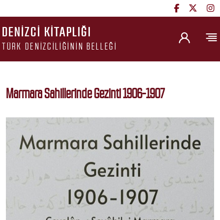
DENIZCI KITAPLIĞI
TÜRK DENIZCILIĞININ BELLEĞI
Marmara Sahillerinde Gezinti 1906-1907