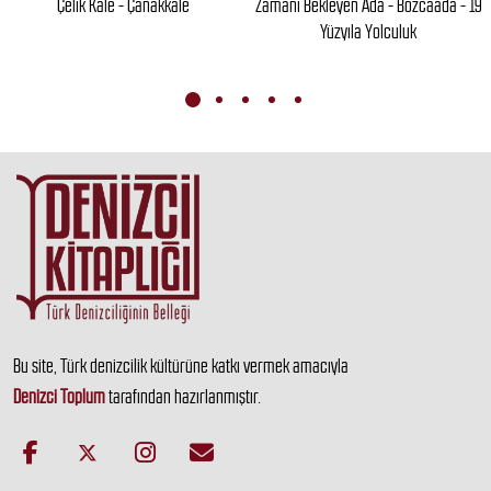
Çelik Kale - Çanakkale
Zamanı Bekleyen Ada - Bozcaada - 19
Yüzyıla Yolculuk
Bu site, Türk denizcilik kültürüne katkı vermek amacıyla
Denizci Toplum
tarafından hazırlanmıştır.