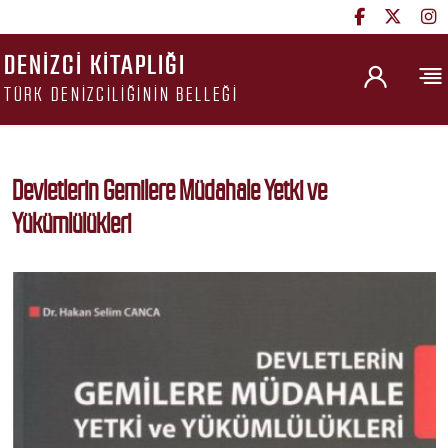
DENIZCI KITAPLIĞI
TÜRK DENIZCILIĞININ BELLEĞI
Devletlerin Gemilere Müdahale Yetki ve
Yükümlülükleri