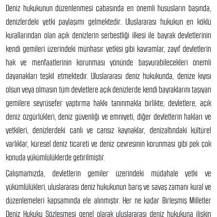
Deniz hukukunun düzenlenmesi çabasında en önemli hususların başında,
denizlerdeki yetki paylaşımı gelmektedir. Uluslararası hukukun en köklü
kurallarından olan açık denizlerin serbestliği ilkesi ile bayrak devletlerinin
kendi gemileri üzerindeki münhasır yetkisi gibi kavramlar, zayıf devletlerin
hak ve menfaatlerinin korunması yönünde başvurabilecekleri önemli
dayanakları teşkil etmektedir. Uluslararası deniz hukukunda, denize kıyısı
olsun veya olmasın tüm devletlere açık denizlerde kendi bayraklarını taşıyan
gemilere seyrüsefer yaptırma hakkı tanınmakla birlikte; devletlere, açık
deniz özgürlükleri, deniz güvenliği ve emniyeti, diğer devletlerin hakları ve
yetkileri, denizlerdeki canlı ve cansız kaynaklar, denizaltındaki kültürel
varlıklar, küresel deniz ticareti ve deniz çevresinin korunması gibi pek çok
konuda yükümlülüklerde getirilmiştir.
Çalışmamızda, devletlerin gemiler üzerindeki müdahale yetki ve
yükümlülükleri, uluslararası deniz hukukunun barış ve savaş zamanı kural ve
düzenlemeleri kapsamında ele alınmıştır. Her ne kadar Birleşmiş Milletler
Deniz Hukuku Sözleşmesi genel olarak uluslararası deniz hukukuna ilişkin