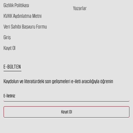
Gizlilik Politikası
Yazarlar
KVKK Aydınlatma Metni
Veri Sahibi Başvuru Formu
Giriş
Kayıt Ol
E-BÜLTEN
Kaydolun ve literatürdeki son gelişmeleri e-ileti aracılığıyla öğrenin