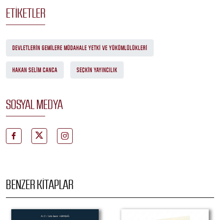
ETIKETLER
DEVLETLERIN GEMILERE MÜDAHALE YETKI VE YÜKÜMLÜLÜKLERI
HAKAN SELIM CANCA
SEÇKIN YAYINCILIK
SOSYAL MEDYA
BENZER KITAPLAR