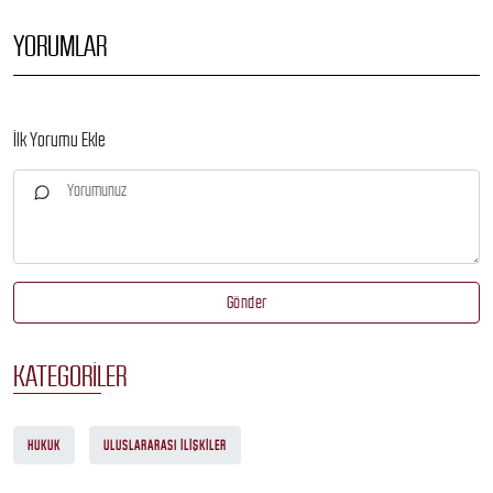
YORUMLAR
İlk Yorumu Ekle
Gönder
KATEGORILER
HUKUK
ULUSLARARASI ILIŞKILER