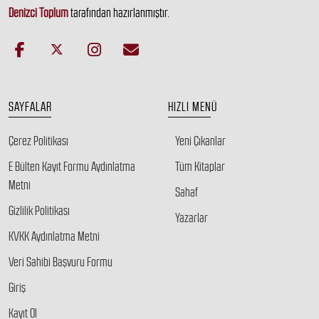
Denizci Toplum
tarafından hazırlanmıştır.
SAYFALAR
HIZLI MENÜ
Çerez Politikası
Yeni Çıkanlar
E Bülten Kayıt Formu Aydınlatma
Tüm Kitaplar
Metni
Sahaf
Gizlilik Politikası
Yazarlar
KVKK Aydınlatma Metni
Veri Sahibi Başvuru Formu
Giriş
Kayıt Ol