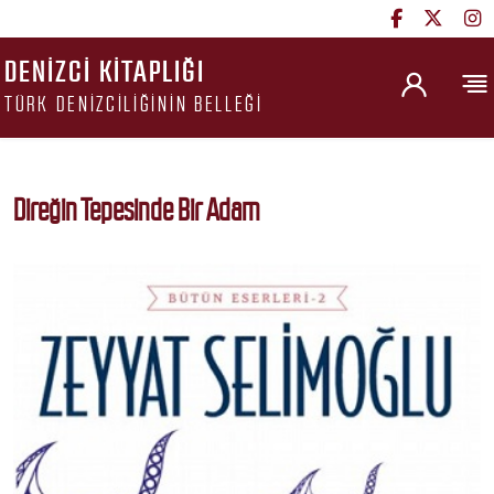
DENIZCI KITAPLIĞI
TÜRK DENIZCILIĞININ BELLEĞI
Direğin Tepesinde Bir Adam