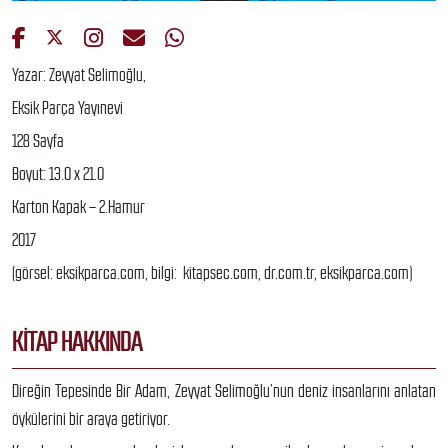
Yazar: Zeyyat Selimoğlu,
Eksik Parça Yayınevi
128 Sayfa
Boyut: 13.0 x 21.0
Karton Kapak – 2.Hamur
2017
(görsel: eksikparca.com, bilgi: kitapsec.com, dr.com.tr, eksikparca.com)
KITAP HAKKINDA
Direğin Tepesinde Bir Adam, Zeyyat Selimoğlu’nun deniz insanlarını anlatan
öykülerini bir araya getiriyor.