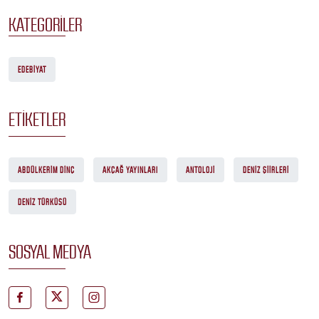
KATEGORILER
EDEBIYAT
ETIKETLER
ABDÜLKERIM DINÇ
AKÇAĞ YAYINLARI
ANTOLOJI
DENIZ ŞIIRLERI
DENIZ TÜRKÜSÜ
SOSYAL MEDYA