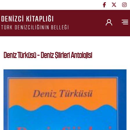
DENIZCI KITAPLIĞI
TÜRK DENIZCILIĞININ BELLEĞI
Deniz Türküsü - Deniz Şiirleri Antolojisi