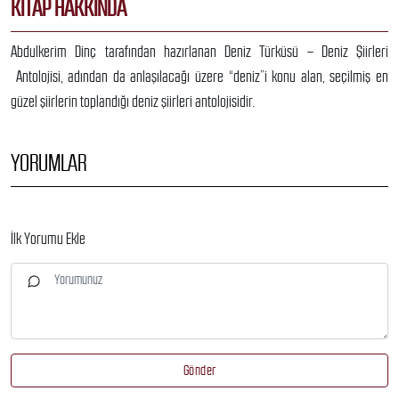
KITAP HAKKINDA
Abdulkerim Dinç tarafından hazırlanan Deniz Türküsü – Deniz Şiirleri
Antolojisi, adından da anlaşılacağı üzere “deniz”i konu alan, seçilmiş en
güzel şiirlerin toplandığı deniz şiirleri antolojisidir.
YORUMLAR
İlk Yorumu Ekle
Gönder