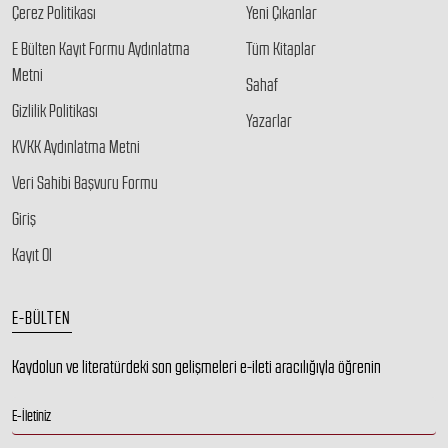
Çerez Politikası
Yeni Çıkanlar
E Bülten Kayıt Formu Aydınlatma
Tüm Kitaplar
Metni
Sahaf
Gizlilik Politikası
Yazarlar
KVKK Aydınlatma Metni
Veri Sahibi Başvuru Formu
Giriş
Kayıt Ol
E-BÜLTEN
Kaydolun ve literatürdeki son gelişmeleri e-ileti aracılığıyla öğrenin