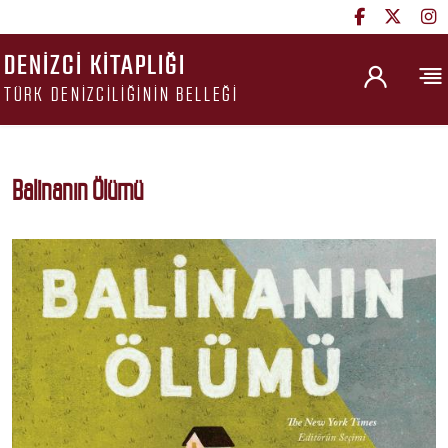
DENIZCI KITAPLIĞI
TÜRK DENIZCILIĞININ BELLEĞI
Balinanın Ölümü