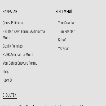
SAYFALAR
HIZLI MENÜ
Çerez Politikası
Yeni Çıkanlar
E Bülten Kayıt Formu Aydınlatma
Tüm Kitaplar
Metni
Sahaf
Gizlilik Politikası
Yazarlar
KVKK Aydınlatma Metni
Veri Sahibi Başvuru Formu
Giriş
Kayıt Ol
E-BÜLTEN