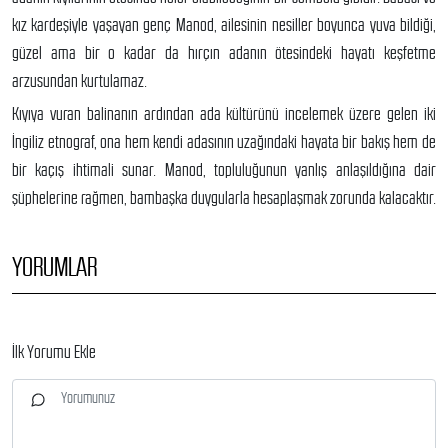
kız kardeşiyle yaşayan genç Manod, ailesinin nesiller boyunca yuva bildiği,
güzel ama bir o kadar da hırçın adanın ötesindeki hayatı keşfetme
arzusundan kurtulamaz.
Kıyıya vuran balinanın ardından ada kültürünü incelemek üzere gelen iki
İngiliz etnograf, ona hem kendi adasının uzağındaki hayata bir bakış hem de
bir kaçış ihtimali sunar. Manod, topluluğunun yanlış anlaşıldığına dair
şüphelerine rağmen, bambaşka duygularla hesaplaşmak zorunda kalacaktır.
YORUMLAR
İlk Yorumu Ekle