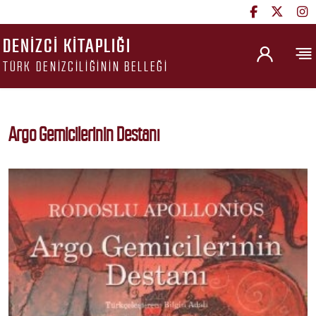
DENIZCI KITAPLIĞI
TÜRK DENIZCILIĞININ BELLEĞI
Argo Gemicilerinin Destanı