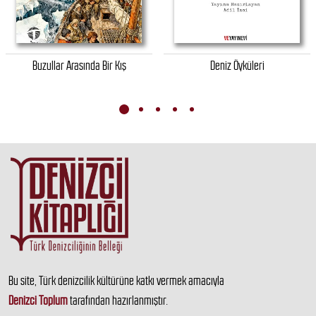
Buzullar Arasında Bir Kış
Deniz Öyküleri
Bu site, Türk denizcilik kültürüne katkı vermek amacıyla
Denizci Toplum
tarafından hazırlanmıştır.