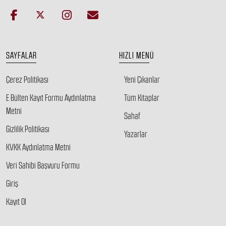
SAYFALAR
HIZLI MENÜ
Çerez Politikası
Yeni Çıkanlar
E Bülten Kayıt Formu Aydınlatma
Tüm Kitaplar
Metni
Sahaf
Gizlilik Politikası
Yazarlar
KVKK Aydınlatma Metni
Veri Sahibi Başvuru Formu
Giriş
Kayıt Ol