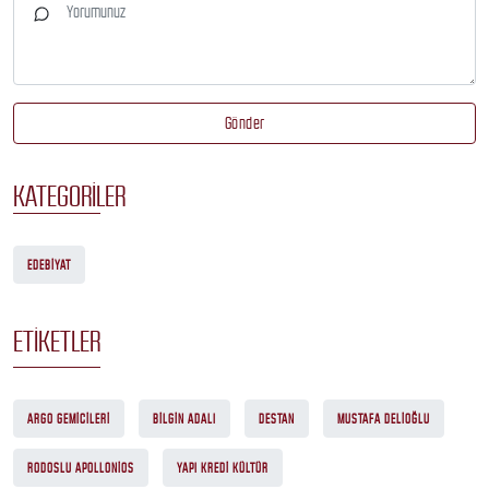
Gönder
KATEGORILER
EDEBIYAT
ETIKETLER
ARGO GEMICILERI
BILGIN ADALI
DESTAN
MUSTAFA DELIOĞLU
RODOSLU APOLLONIOS
YAPI KREDI KÜLTÜR