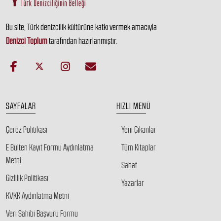
Bu site, Türk denizcilik kültürüne katkı vermek amacıyla
Denizci Toplum
tarafından hazırlanmıştır.
SAYFALAR
HIZLI MENÜ
Çerez Politikası
Yeni Çıkanlar
E Bülten Kayıt Formu Aydınlatma
Tüm Kitaplar
Metni
Sahaf
Gizlilik Politikası
Yazarlar
KVKK Aydınlatma Metni
Veri Sahibi Başvuru Formu