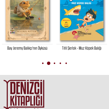
Bay Jeremy Balıkçı'nın Öyküsü
Tıfıl Şerlok - Muz Köpek Balığı