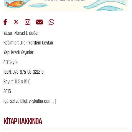
Yazar: Nursel Erdoğan
Resimler: Dilek Yördem Ceylan
Yapı Kredi Yayınları
40 Sayfa
ISBN: 978-975-08-3212-3
Boyut: 11.5 x 19.0
2015
(görsel ve bilgi: ykykultur.com.tr)
KITAP HAKKINDA