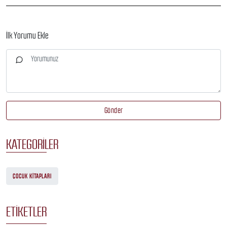
İlk Yorumu Ekle
Gönder
KATEGORILER
ÇOCUK KITAPLARI
ETIKETLER