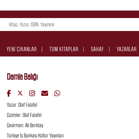
YENI ÇIKANLAR
TÜM KITAPLAR
SAHAF
YAZARLAR
Damla Balığı
Yazar: Olaf Falafel
Çizimler: Olaf Falafel
Çevirmen: Ali Berktay
Türkiye İş Bankası Kültür Yayınları