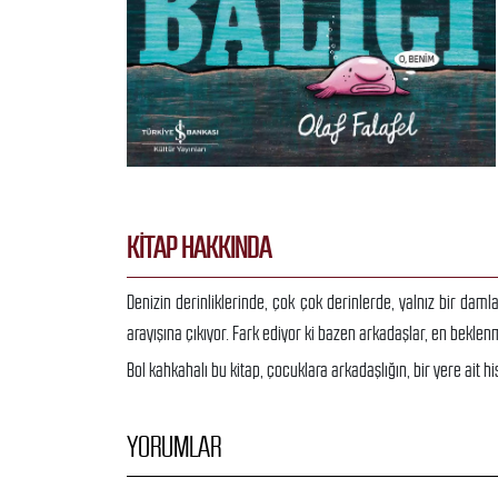
KITAP HAKKINDA
Denizin derinliklerinde, çok çok derinlerde, yalnız bir daml
arayışına çıkıyor. Fark ediyor ki bazen arkadaşlar, en beklen
Bol kahkahalı bu kitap, çocuklara arkadaşlığın, bir yere ait h
YORUMLAR