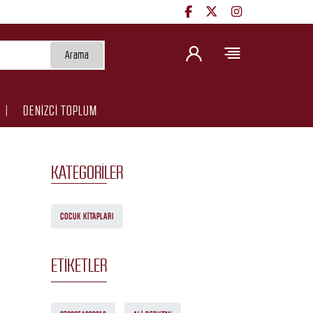
Arama
DENİZCİ TOPLUM
KATEGORILER
ÇOCUK KITAPLARI
ETIKETLER