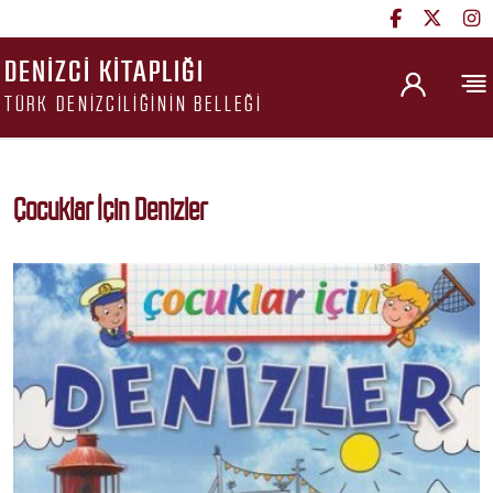
DENIZCI KITAPLIĞI
TÜRK DENIZCILIĞININ BELLEĞI
Çocuklar İçin Denizler