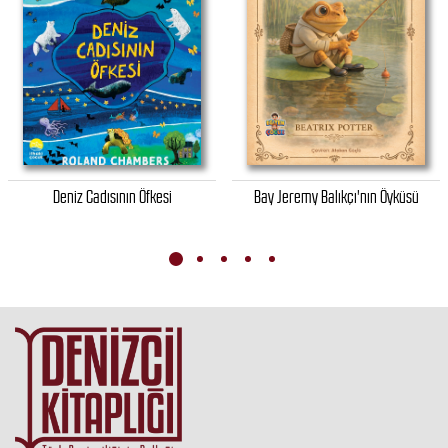
Deniz Cadısının Öfkesi
Bay Jeremy Balıkçı'nın Öyküsü