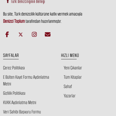
Bu site, Türk denizcilik kültürüne katkı vermek amacıyla
Denizci Toplum
tarafından hazırlanmıştır.
SAYFALAR
HIZLI MENÜ
Çerez Politikası
Yeni Çıkanlar
E Bülten Kayıt Formu Aydınlatma
Tüm Kitaplar
Metni
Sahaf
Gizlilik Politikası
Yazarlar
KVKK Aydınlatma Metni
Veri Sahibi Başvuru Formu