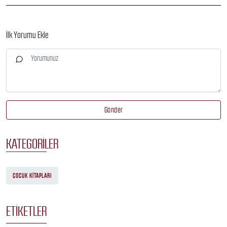
İlk Yorumu Ekle
Gönder
KATEGORILER
ÇOCUK KITAPLARI
ETIKETLER