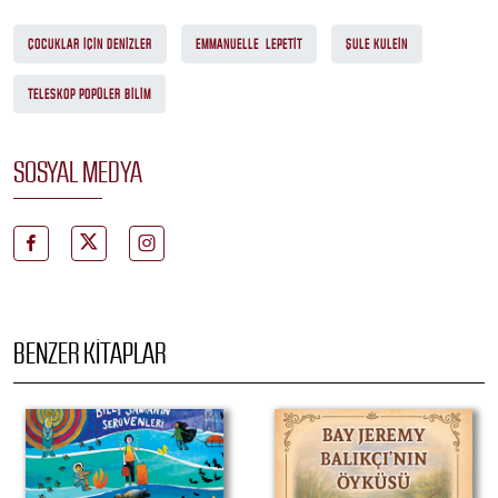
ÇOCUKLAR İÇIN DENIZLER
EMMANUELLE LEPETIT
ŞULE KULEIN
TELESKOP POPÜLER BILIM
SOSYAL MEDYA
BENZER KITAPLAR