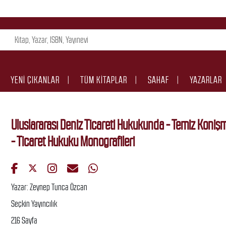
YENI ÇIKANLAR
TÜM KITAPLAR
SAHAF
YAZARLAR
Uluslararası Deniz Ticareti Hukukunda - Temiz Koniş
- Ticaret Hukuku Monografileri
Yazar: Zeynep Tunca Özcan
Seçkin Yayıncılık
216 Sayfa