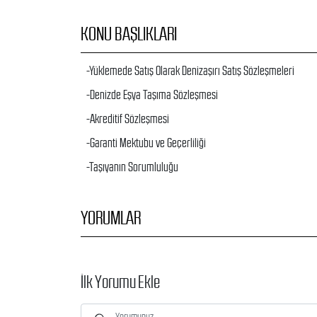
KONU BAŞLIKLARI
-Yüklemede Satış Olarak Denizaşırı Satış Sözleşmeleri
-Denizde Eşya Taşıma Sözleşmesi
-Akreditif Sözleşmesi
-Garanti Mektubu ve Geçerliliği
-Taşıyanın Sorumluluğu
YORUMLAR
İlk Yorumu Ekle