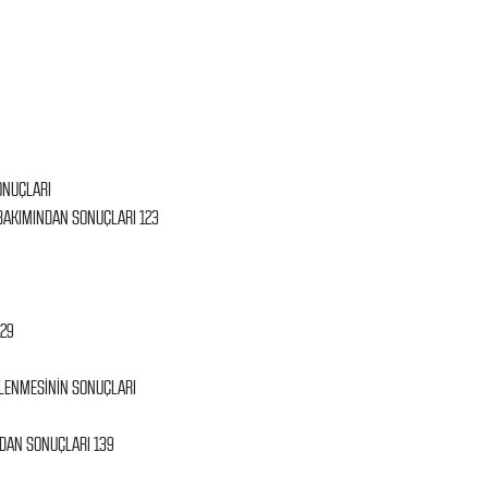
ONUÇLARI
 BAKIMINDAN SONUÇLARI 123
129
NLENMESİNİN SONUÇLARI
NDAN SONUÇLARI 139