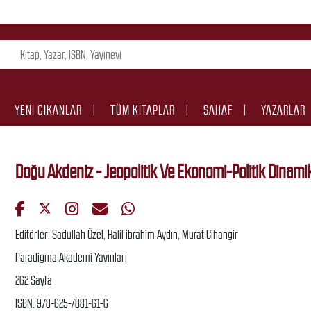
YENI ÇIKANLAR
TÜM KITAPLAR
SAHAF
YAZARLAR
Doğu Akdeniz - Jeopolitik Ve Ekonomi-Politik Dinamik
Editörler: Sadullah Özel, Halil ibrahim Aydın, Murat Cihangir
Paradigma Akademi Yayınları
262 Sayfa
ISBN: 978-625-7881-61-6