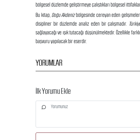
bölgesel düzlemde geliştirmeye çalıştıkları bölgesel ittifakla
Bu kitap,
Doğu Akdeniz
bölgesinde cereyan eden gelişmeleri t
disipliner bir düzlemde analiz eden bir çalışmadır.
Türkiy
sağlayacağı ve ışık tutacağı düşünülmektedir. Özellikle farkl
başvuru yapılacak bir eserdir.
YORUMLAR
İlk Yorumu Ekle