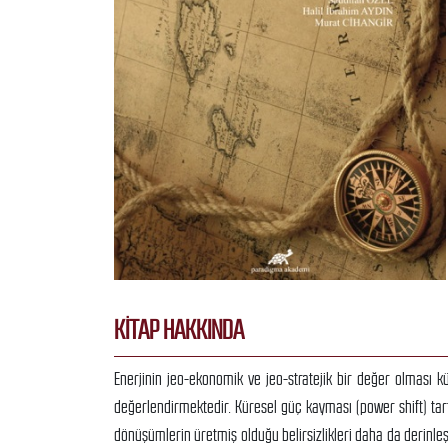
KITAP HAKKINDA
Enerjinin jeo-ekonomik ve jeo-stratejik bir değer olması 
değerlendirmektedir. Küresel güç kayması (power shift) tart
dönüşümlerin üretmiş olduğu belirsizlikleri daha da derinle